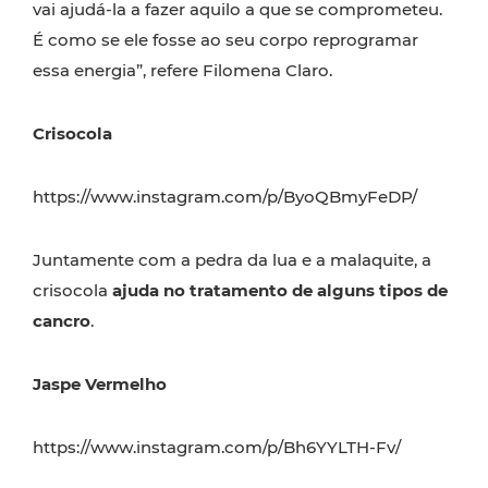
vai ajudá-la a fazer aquilo a que se comprometeu.
É como se ele fosse ao seu corpo reprogramar
essa energia”, refere Filomena Claro.
Crisocola
https://www.instagram.com/p/ByoQBmyFeDP/
Juntamente com a pedra da lua e a malaquite, a
crisocola
ajuda no tratamento de alguns tipos de
cancro
.
Jaspe Vermelho
https://www.instagram.com/p/Bh6YYLTH-Fv/