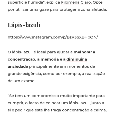
superfície húmida”, explica
Filomena Claro.
Opte
por utilizar uma gaze para proteger a zona afetada.
Lápis-lazuli
https://www.instagram.com/p/BzR3SXBHbQN/
O lápis-lazuli é ideal para ajudar a
melhorar a
concentração, a memória e a
diminuir a
ansiedade
principalmente em momentos de
grande exigência, como por exemplo, a realização
de um exame.
“Se tem um compromisso muito importante para
cumprir, o facto de colocar um lápis-lazuli junto a
si e pedir que este lhe traga concentração e calma,