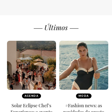
Últimos
AGENDA
MODA
Solar Eclipse Chef's
#Fashion news: as