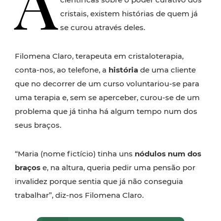
A
cristais, existem histórias de quem já
se curou através deles.
Filomena Claro, terapeuta em cristaloterapia,
conta-nos, ao telefone, a
história
de uma cliente
que no decorrer de um curso voluntariou-se para
uma terapia e, sem se aperceber, curou-se de um
problema que já tinha há algum tempo num dos
seus braços.
“Maria (nome fictício) tinha uns
nódulos
num dos
braços
e, na altura, queria pedir uma pensão por
invalidez porque sentia que já não conseguia
trabalhar”, diz-nos Filomena Claro.