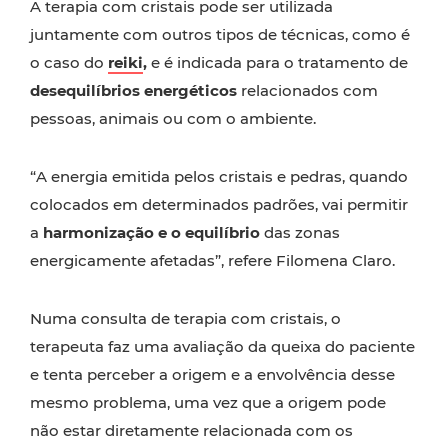
A terapia com cristais pode ser utilizada
juntamente com outros tipos de técnicas, como é
o caso do
reiki
,
e é indicada para o tratamento de
desequilíbrios energéticos
relacionados com
pessoas, animais ou com o ambiente.
“A energia emitida pelos cristais e pedras, quando
colocados em determinados padrões, vai permitir
a
harmonização e o equilíbrio
das zonas
energicamente afetadas”, refere Filomena Claro.
Numa consulta de terapia com cristais, o
terapeuta faz uma avaliação da queixa do paciente
e tenta perceber a origem e a envolvência desse
mesmo problema, uma vez que a origem pode
não estar diretamente relacionada com os