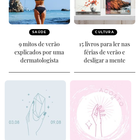
SAÚDE
CULTURA
9 mitos de verão
15 livros para ler nas
explicados por uma
férias de verão e
dermatologista
desligar a mente