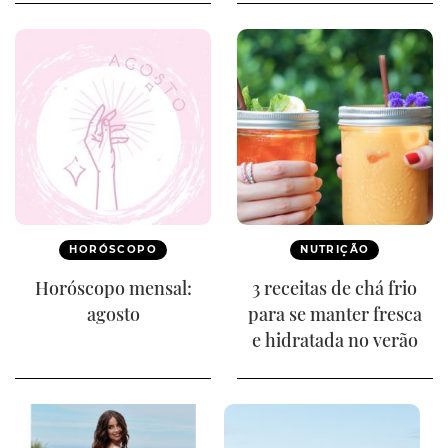
HORÓSCOPO
NUTRIÇÃO
Horóscopo mensal:
3 receitas de chá frio
agosto
para se manter fresca
e hidratada no verão