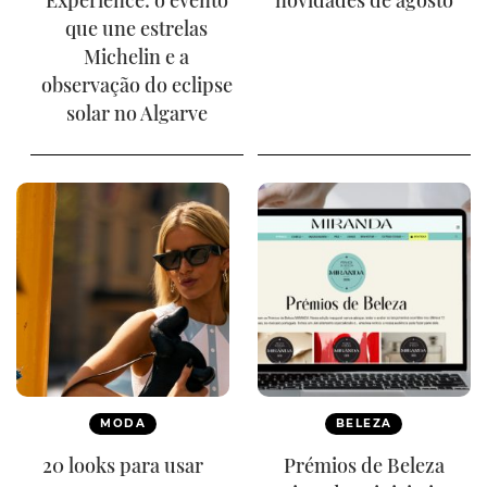
Experience: o evento
novidades de agosto
que une estrelas
Michelin e a
observação do eclipse
solar no Algarve
MODA
BELEZA
20 looks para usar
Prémios de Beleza