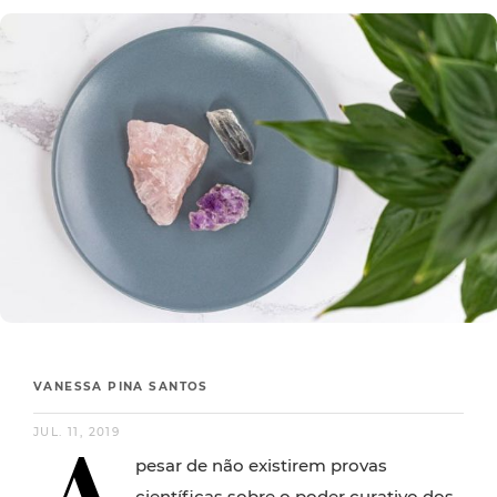
VANESSA PINA SANTOS
JUL. 11, 2019
pesar de não existirem provas
científicas sobre o poder curativo dos