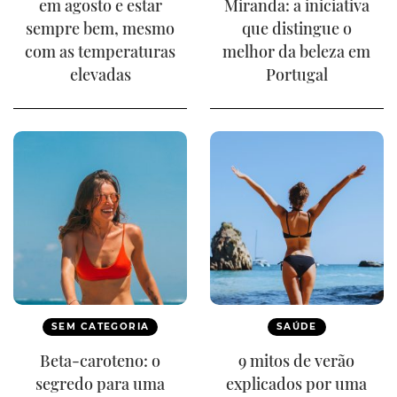
em agosto e estar
Miranda: a iniciativa
sempre bem, mesmo
que distingue o
com as temperaturas
melhor da beleza em
elevadas
Portugal
SEM CATEGORIA
SAÚDE
Beta-caroteno: o
9 mitos de verão
segredo para uma
explicados por uma