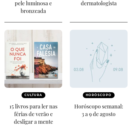
pele luminosa e
dermatologista
bronzeada
CULTURA
HORÓSCOPO
15 livros para ler nas
Horóscopo semanal:
férias de verão e
3 a 9 de agosto
desligar a mente