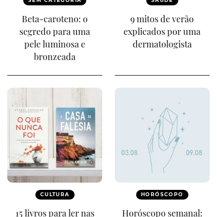
SEM CATEGORIA
SAÚDE
Beta-caroteno: o
9 mitos de verão
segredo para uma
explicados por uma
pele luminosa e
dermatologista
bronzeada
CULTURA
HORÓSCOPO
15 livros para ler nas
Horóscopo semanal: