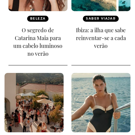
BELEZA
SABER VIAJAR
O segredo de
Ibiza: a ilha que sabe
Catarina Maia para
reinventar-se a cada
um cabelo luminoso
verão
no verão