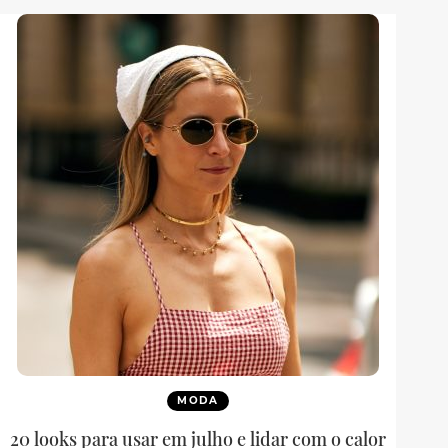
MODA
20 looks para usar em julho e lidar com o calor