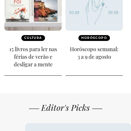
CULTURA
HORÓSCOPO
15 livros para ler nas
Horóscopo semanal:
férias de verão e
3 a 9 de agosto
desligar a mente
Editor's Picks