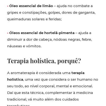
•
Óleo essencial de limão
– ajuda no combate a
gripes e constipações, golpes, dores de garganta,
queimaduras solares e feridas;
•
Óleos essencial de hortelã-pimenta
– ajuda a
diminuir a dor de cabeça, nódoas negras, febre,
náuseas e vómitos.
Terapia holística, porquê?
A aromaterapia é considerada uma
terapia
holística
, uma vez que considera o ser humano no
seu todo, ao nível corporal, mental e emocional.
Daí que esta técnica, complementar à medicina
tradicional, vá muito além dos cuidados
terapêuticos.