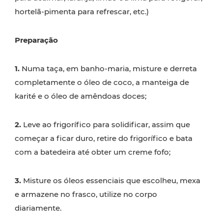
hortelã-pimenta para refrescar, etc.)
Preparação
1.
Numa taça, em banho-maria, misture e derreta
completamente o óleo de coco, a manteiga de
karité e o óleo de amêndoas doces;
2.
Leve ao frigorífico para solidificar, assim que
começar a ficar duro, retire do frigorífico e bata
com a batedeira até obter um creme fofo;
3.
Misture os óleos essenciais que escolheu, mexa
e armazene no frasco, utilize no corpo
diariamente.