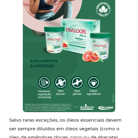
Salvo raras exceções, os óleos essenciais devem
ser sempre diluídos em óleos vegetais (como o
óleo de amêndoas doces, coco ou de abacate),