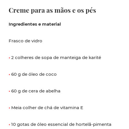
Creme para as mãos e os pés
Ingredientes e material
Frasco de vidro
•
2 colheres de sopa de manteiga de karité
•
60 g de óleo de coco
•
60 g de cera de abelha
•
Meia colher de chá de vitamina E
•
10 gotas de óleo essencial de hortelã-pimenta