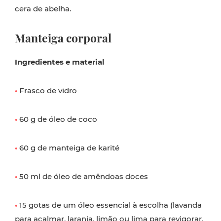
cera de abelha.
Manteiga corporal
Ingredientes e material
•
Frasco de vidro
•
60 g de óleo de coco
•
60 g de manteiga de karité
•
50 ml de óleo de amêndoas doces
•
15 gotas de um óleo essencial à escolha (lavanda
para acalmar, laranja, limão ou lima para revigorar,