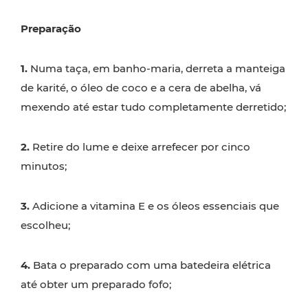
Preparação
1.
Numa taça, em banho-maria, derreta a manteiga
de karité, o óleo de coco e a cera de abelha, vá
mexendo até estar tudo completamente derretido;
2.
Retire do lume e deixe arrefecer por cinco
minutos;
3.
Adicione a vitamina E e os óleos essenciais que
escolheu;
4.
Bata o preparado com uma batedeira elétrica
até obter um preparado fofo;