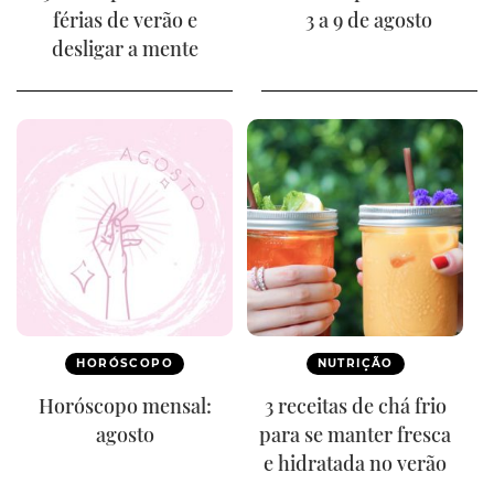
férias de verão e
3 a 9 de agosto
desligar a mente
HORÓSCOPO
NUTRIÇÃO
Horóscopo mensal:
3 receitas de chá frio
agosto
para se manter fresca
e hidratada no verão