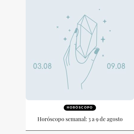
HORÓSCOPO
Horóscopo semanal: 3 a 9 de agosto