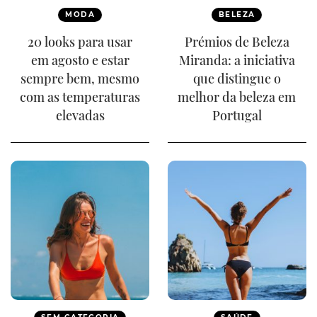
MODA
BELEZA
20 looks para usar
Prémios de Beleza
em agosto e estar
Miranda: a iniciativa
sempre bem, mesmo
que distingue o
com as temperaturas
melhor da beleza em
elevadas
Portugal