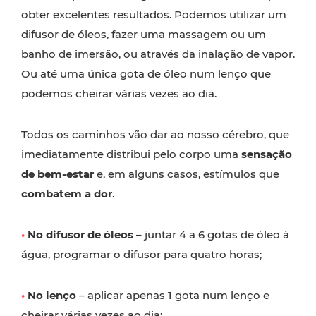
obter excelentes resultados. Podemos utilizar um
difusor de óleos, fazer uma massagem ou um
banho de imersão, ou através da inalação de vapor.
Ou até uma única gota de óleo num lenço que
podemos cheirar várias vezes ao dia.
Todos os caminhos vão dar ao nosso cérebro, que
imediatamente distribui pelo corpo uma
sensação
de bem-estar
e, em alguns casos, estímulos que
combatem a dor
.
•
No difusor de óleos
– juntar 4 a 6 gotas de óleo à
água, programar o difusor para quatro horas;
•
No lenço
– aplicar apenas 1 gota num lenço e
cheirar várias vezes ao dia;