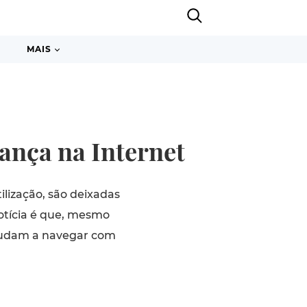
MAIS
rança na Internet
lização, são deixadas
notícia é que, mesmo
 ajudam a navegar com