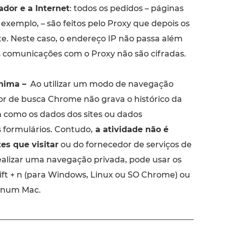
dor e a Internet
: todos os pedidos – páginas
r exemplo, – são feitos pelo Proxy que depois os
te. Neste caso, o endereço IP não passa além
s comunicações com o Proxy não são cifradas.
nima –
Ao utilizar um modo de navegação
r de busca Chrome não grava o histórico da
como os dados dos sites ou dados
 formulários. Contudo,
a atividade não é
es que visitar
ou do fornecedor de serviços de
realizar uma navegação privada, pode usar os
hift + n (para Windows, Linux ou SO Chrome) ou
n num Mac.