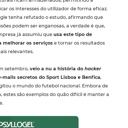
lturais ficam armazenados, permitindo à
car os interesses do utilizador de forma eficaz.
gle tenha refutado o estudo, afirmando que
usões podem ser enganosas, a verdade é que,
mpresa já assumiu que
usa este tipo de
 melhorar os serviços
e tornar os resultados
ais relevantes.
em setembro,
veio a nu a história do
hacker
-mails secretos do Sport Lisboa e Benfica
,
itou o mundo do futebol nacional. Embora de
, estes são exemplos do quão difícil é manter a
e.