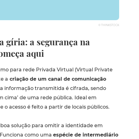
© THINKSTOCK
 gíria: a segurança na
começa aqui
mo para rede Privada Virtual (Virtual Private
te a
criação de um canal de comunicação
a informação transmitida é cifrada, sendo
m cima’ de uma rede pública. Ideal em
o acesso é feito a partir de locais públicos.
boa solução para omitir a identidade em
s. Funciona como uma
espécie de intermediário