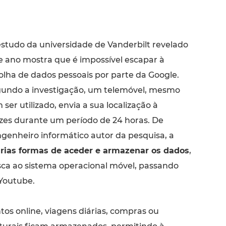
studo da universidade de Vanderbilt revelado
e ano mostra que é impossível escapar à
olha de dados pessoais por parte da Google.
undo a investigação, um telemóvel, mesmo
 ser utilizado, envia a sua localização à
es durante um período de 24 horas. De
genheiro informático autor da pesquisa, a
rias formas de aceder e armazenar os dados
,
ca ao sistema operacional móvel, passando
 Youtube.
os online, viagens diárias, compras ou