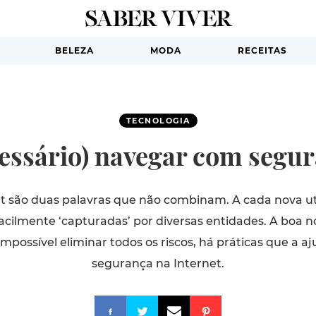
BELEZA
MODA
RECEITAS
TECNOLOGIA
cessário) navegar com segu
et são duas palavras que não combinam. A cada nova uti
acilmente ‘capturadas’ por diversas entidades. A boa 
mpossível eliminar todos os riscos, há práticas que a
segurança na Internet.