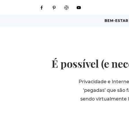
BEM-ESTAR
É possível (e ne
Privacidade e Intern
‘pegadas’ que são f
sendo virtualmente i