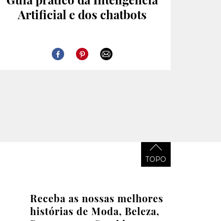
Artificial e dos chatbots
TOPO
Receba as nossas melhores
histórias de Moda, Beleza,