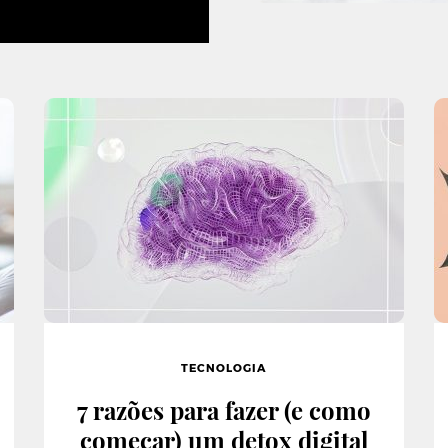
TECNOLOGIA
7 razões para fazer (e como
começar) um detox digital