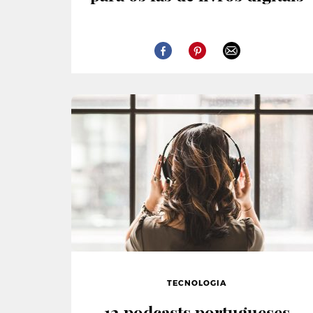
TECNOLOGIA
12 podcasts portugueses