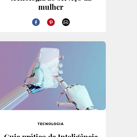
mulher
TECNOLOGIA
Guia prático da Inteligência