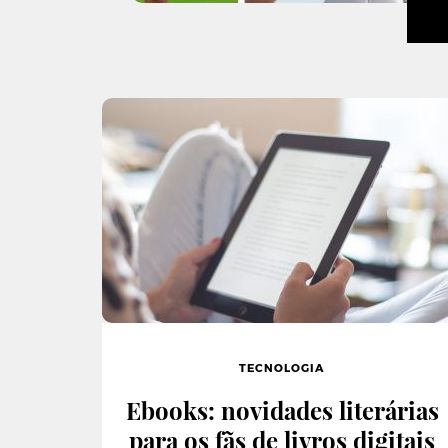
TECNOLOGIA
Ebooks: novidades literárias
para os fãs de livros digitais