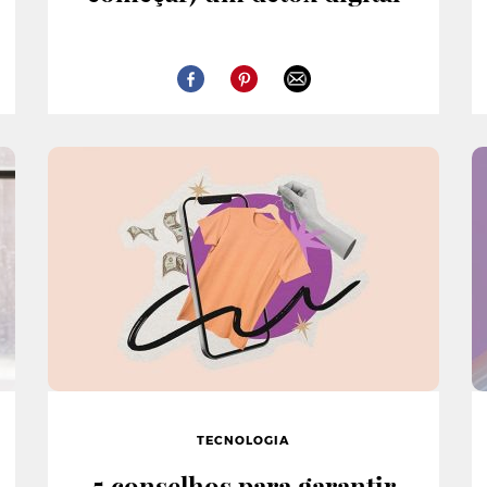
TECNOLOGIA
5 conselhos para garantir