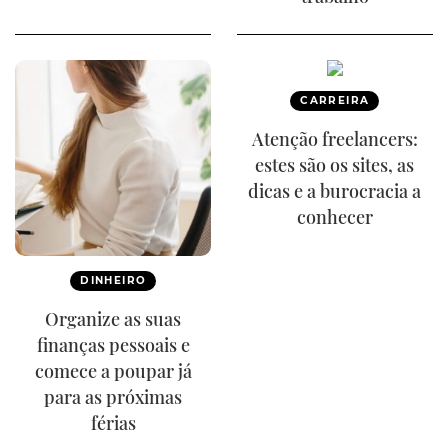
CARREIRA
Atenção freelancers:
estes são os sites, as
dicas e a burocracia a
conhecer
DINHEIRO
Organize as suas
finanças pessoais e
comece a poupar já
para as próximas
férias