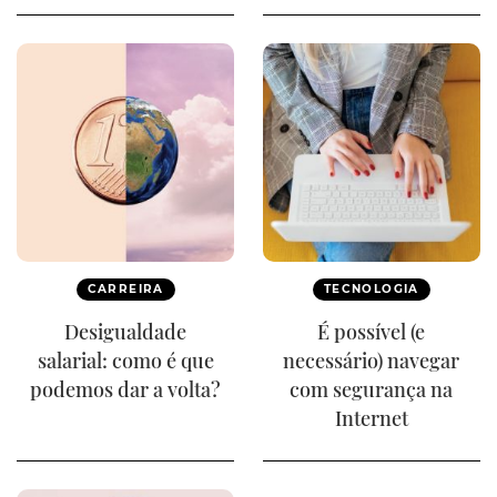
CARREIRA
TECNOLOGIA
Desigualdade
É possível (e
salarial: como é que
necessário) navegar
podemos dar a volta?
com segurança na
Internet