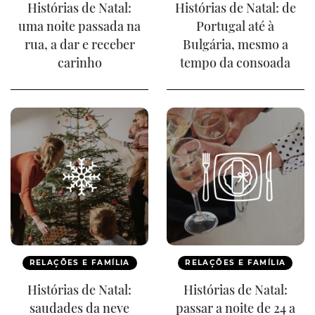
Histórias de Natal:
Histórias de Natal: de
uma noite passada na
Portugal até à
rua, a dar e receber
Bulgária, mesmo a
carinho
tempo da consoada
RELAÇÕES E FAMÍLIA
RELAÇÕES E FAMÍLIA
Histórias de Natal:
Histórias de Natal:
saudades da neve
passar a noite de 24 a