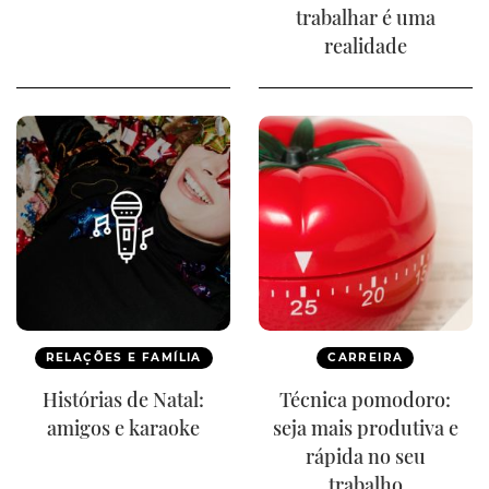
trabalhar é uma
realidade
RELAÇÕES E FAMÍLIA
CARREIRA
Histórias de Natal:
Técnica pomodoro:
amigos e karaoke
seja mais produtiva e
rápida no seu
trabalho