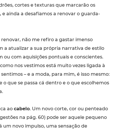
drões, cortes e texturas que marcarão os
 e ainda a desafiamos a renovar o guarda-
renovar, não me refiro a gastar imenso
m a atualizar a sua própria narrativa de estilo
m ou com aquisições pontuais e conscientes.
como nos vestimos está muito vezes ligada à
sentimos – e a moda, para mim, é isso mesmo:
e o que se passa cá dentro e o que escolhemos
a.
ica ao
cabelo
. Um novo corte, cor ou penteado
ugestões na pág. 60) pode ser aquele pequeno
á um novo impulso, uma sensação de