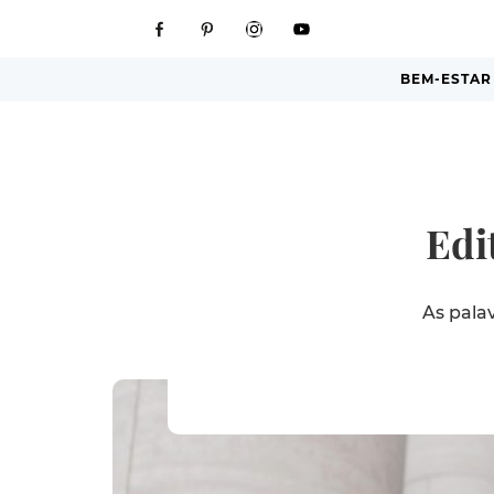
BEM-ESTAR
Edi
As pala