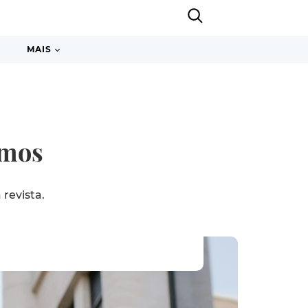
MAIS
tmos
revista.