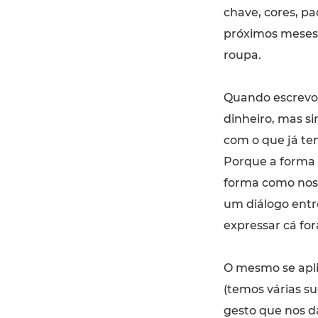
chave, cores, pa
próximos meses,
roupa.
Quando escrevo 
dinheiro, mas si
com o que já te
Porque a forma 
forma como nos 
um diálogo entr
expressar cá for
O mesmo se apl
(temos várias s
gesto que nos d