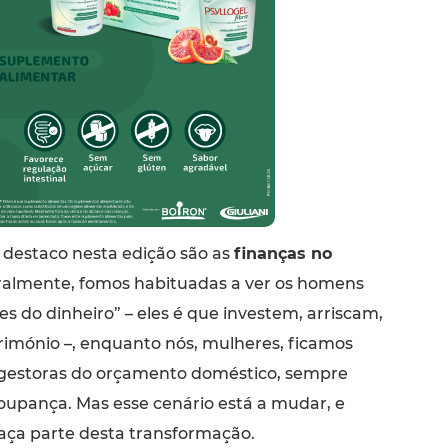
destaco nesta edição são as
finanças no
uralmente, fomos habituadas a ver os homens
s do dinheiro” – eles é que investem, arriscam,
rimónio –, enquanto nós, mulheres, ficamos
 gestoras do orçamento doméstico, sempre
oupança. Mas esse cenário está a mudar, e
ça parte desta transformação.