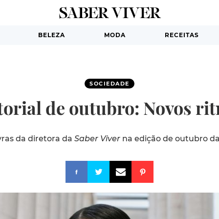
BELEZA
MODA
RECEITAS
SOCIEDADE
torial de outubro: Novos ri
vras da diretora da
Saber Viver
na edição de outubro da 