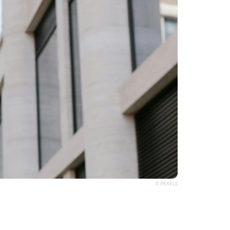
© PEXELS