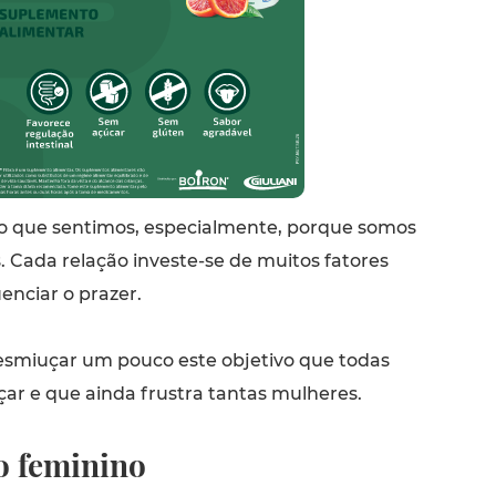
ar o que sentimos, especialmente, porque somos
. Cada relação investe-se de muitos fatores
enciar o prazer.
esmiuçar um pouco este objetivo que todas
ar e que ainda frustra tantas mulheres.
 feminino