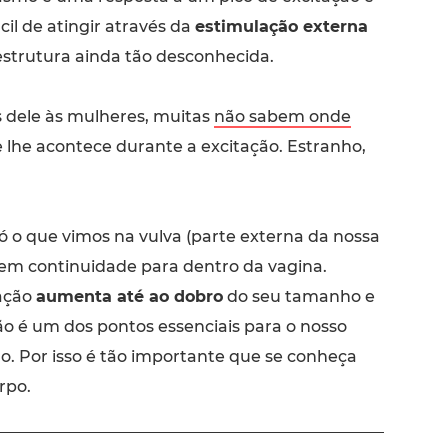
cil de atingir através da
estimulação externa
a estrutura ainda tão desconhecida.
dele às mulheres, muitas
não sabem onde
lhe acontece durante a excitação. Estranho,
 só o que vimos na vulva (parte externa da nossa
 tem continuidade para dentro da vagina.
ação
aumenta até ao dobro
do seu tamanho e
ão é um dos pontos essenciais para o nosso
o. Por isso é tão importante que se conheça
rpo.