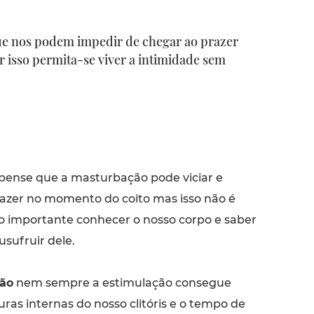
que nos podem impedir de chegar ao prazer
r isso permita-se viver a intimidade sem
ense que a masturbação pode viciar e
razer no momento do coito mas isso não é
o importante conhecer o nosso corpo e saber
ufruir dele.
ão
nem sempre a estimulação consegue
turas internas do nosso clitóris e o tempo de