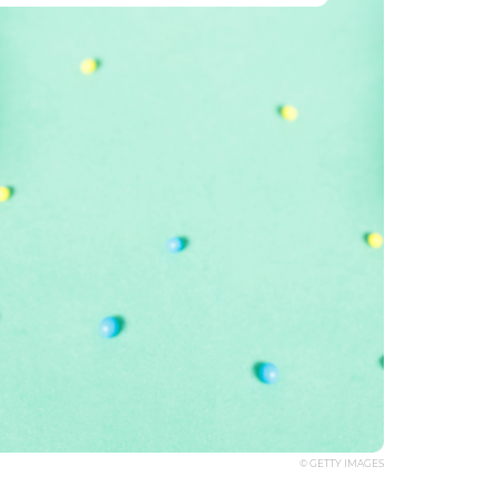
© GETTY IMAGES