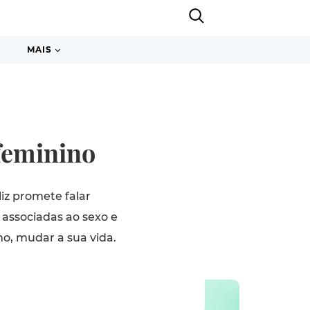
MAIS
feminino
iz promete falar
 associadas ao sexo e
mo, mudar a sua vida.