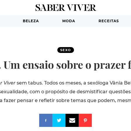
BELEZA
MODA
RECEITAS
SEXO
. Um ensaio sobre o prazer 
r Viver
sem tabus. Todos os meses, a sexóloga Vânia Bel
xualidade, com o propósito de desmistificar questões
 a fazer pensar e refletir sobre temas que podem, mes