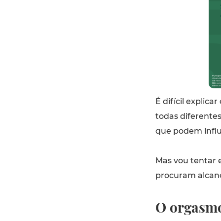
É difícil explic
todas diferentes
que podem influ
Mas vou tentar 
procuram alcanç
O orgasmo