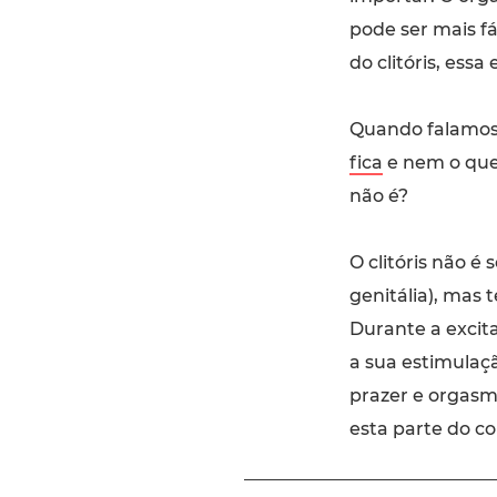
pode ser mais fá
do clitóris, ess
Quando falamos 
fica
e nem o que 
não é?
O clitóris não é
genitália), mas
Durante a excit
a sua estimulaç
prazer e orgasm
esta parte do co