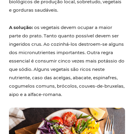
biológicos de produção local, sobretudo, vegetais
e gorduras saudáveis.
A solução:
os vegetais devem ocupar a maior
parte do prato. Tanto quanto possível devem ser
ingeridos crus. Ao cozinhá-los destroem-se alguns
dos micronutrientes importantes. Outra regra
essencial é consumir cinco vezes mais potássio do
que sódio. Alguns vegetais são ricos neste
nutriente, caso das acelgas, abacate, espinafres,
cogumelos comuns, brócolos, couves-de-bruxelas,
aipo e a alface-romana.