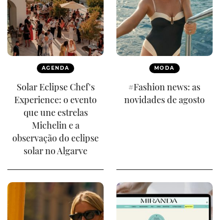
AGENDA
MODA
Solar Eclipse Chef's
#Fashion news: as
Experience: o evento
novidades de agosto
que une estrelas
Michelin e a
observação do eclipse
solar no Algarve