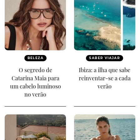
BELEZA
SABER VIAJAR
O segredo de
Ibiza: a ilha que sabe
Catarina Maia para
reinventar-se a cada
um cabelo luminoso
verão
no verão