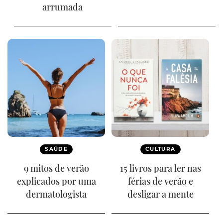
arrumada
SAÚDE
CULTURA
9 mitos de verão
15 livros para ler nas
explicados por uma
férias de verão e
dermatologista
desligar a mente