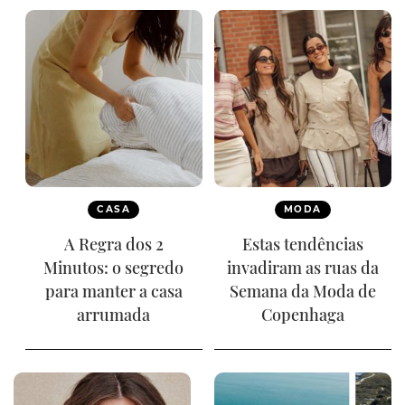
CASA
MODA
A Regra dos 2
Estas tendências
Minutos: o segredo
invadiram as ruas da
para manter a casa
Semana da Moda de
arrumada
Copenhaga