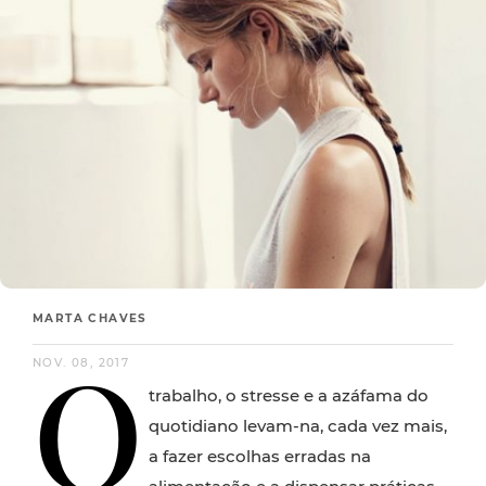
MARTA CHAVES
O
NOV. 08, 2017
trabalho, o stresse e a azáfama do
quotidiano levam-na, cada vez mais,
a fazer escolhas erradas na