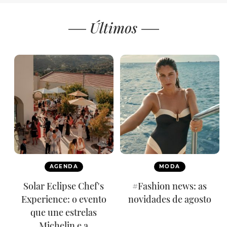
Últimos
AGENDA
MODA
Solar Eclipse Chef's
#Fashion news: as
Experience: o evento
novidades de agosto
que une estrelas
Michelin e a