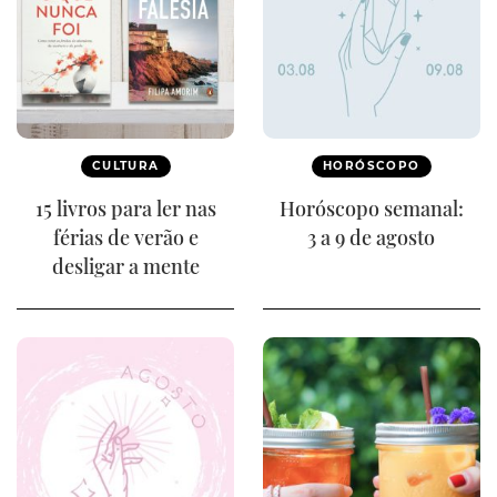
CULTURA
HORÓSCOPO
15 livros para ler nas
Horóscopo semanal:
férias de verão e
3 a 9 de agosto
desligar a mente