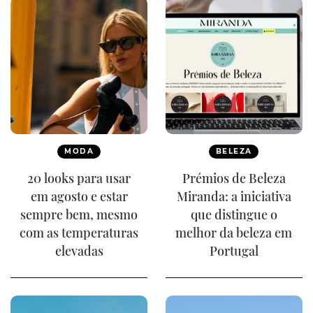
MODA
BELEZA
20 looks para usar
Prémios de Beleza
em agosto e estar
Miranda: a iniciativa
sempre bem, mesmo
que distingue o
com as temperaturas
melhor da beleza em
elevadas
Portugal