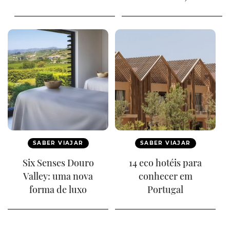
SABER VIAJAR
SABER VIAJAR
Six Senses Douro
14 eco hotéis para
Valley: uma nova
conhecer em
forma de luxo
Portugal