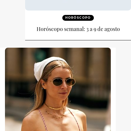
HORÓSCOPO
Horóscopo semanal: 3 a 9 de agosto