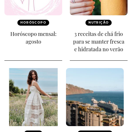
HORÓSCOPO
NUTRIÇÃO
Horóscopo mensal:
3 receitas de chá frio
agosto
para se manter fresca
e hidratada no verão