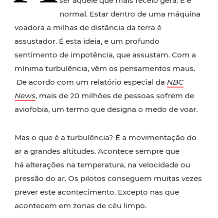
ser aquele que mais receio gera. E é
normal. Estar dentro de uma máquina
voadora a milhas de distância da terra é
assustador. É esta ideia, e um profundo
sentimento de impotência, que assustam. Com a
mínima turbulência, vêm os pensamentos maus.
De acordo com um relatório especial da
NBC
News
, mais de 20 milhões de pessoas sofrem de
aviofobia, um termo que designa o medo de voar.
Mas o que é a turbulência? É a movimentação do
ar a grandes altitudes. Acontece sempre que
há alterações na temperatura, na velocidade ou
pressão do ar. Os pilotos conseguem muitas vezes
prever este acontecimento. Excepto nas que
acontecem em zonas de céu limpo.