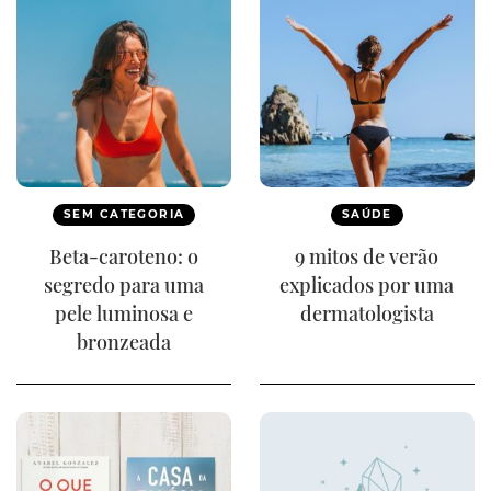
SEM CATEGORIA
SAÚDE
Beta-caroteno: o
9 mitos de verão
segredo para uma
explicados por uma
pele luminosa e
dermatologista
bronzeada