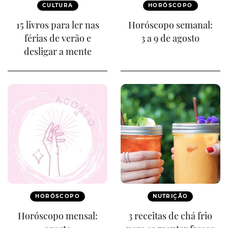
CULTURA
HORÓSCOPO
15 livros para ler nas
Horóscopo semanal:
férias de verão e
3 a 9 de agosto
desligar a mente
HORÓSCOPO
NUTRIÇÃO
Horóscopo mensal:
3 receitas de chá frio