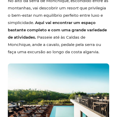
No alto da serra de Monchique, escondido entre as
montanhas, vai descobrir um
resort
que privilegia
o bem-estar num equilíbrio perfeito entre luxo e
simplicidade.
Aqui vai encontrar um espaço
bastante completo e com uma grande variedade
de atividades.
Passeie até às Caldas de
Monchique, ande a cavalo, pedale pela serra ou
faça uma excursão ao longo da costa algarvia.