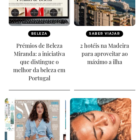
BELEZA
SABER VIAJAR
Prémios de Beleza
2 hotéis na Madeira
Miranda: a iniciativa
para aproveitar ao
que distingue o
máximo a ilha
melhor da beleza em
Portugal