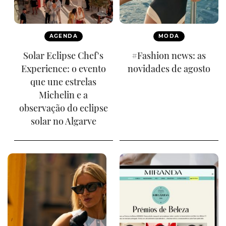
AGENDA
MODA
Solar Eclipse Chef's
#Fashion news: as
Experience: o evento
novidades de agosto
que une estrelas
Michelin e a
observação do eclipse
solar no Algarve