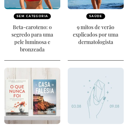
SEM CATEGORIA
SAÚDE
Beta-caroteno: o
9 mitos de verão
segredo para uma
explicados por uma
pele luminosa e
dermatologista
bronzeada