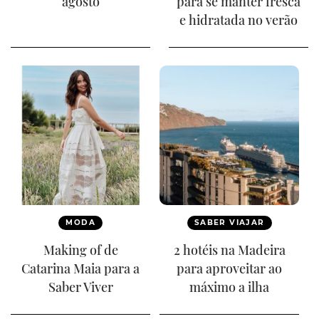
agosto
para se manter fresca
e hidratada no verão
MODA
SABER VIAJAR
Making of de
2 hotéis na Madeira
Catarina Maia para a
para aproveitar ao
Saber Viver
máximo a ilha