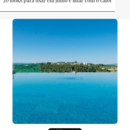
20 looks para usar em julho e lidar com o calor