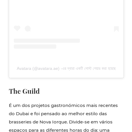
Avatara (@avatara.ae) -এর দ্বারা একটি পোস্ট শেয়ার করা হয়েছে
The Guild
É um dos projetos gastronómicos mais recentes
do Dubai e foi pensado ao melhor estilo das
brasseries de Nova Iorque. Divide-se em vários
espaços para as diferentes horas do dia: uma