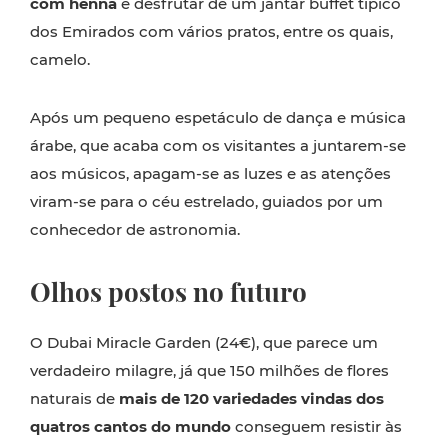
com henna
e desfrutar de um jantar buffet típico
dos Emirados com vários pratos, entre os quais,
camelo.
Após um pequeno espetáculo de dança e música
árabe, que acaba com os visitantes a juntarem-se
aos músicos, apagam-se as luzes e as atenções
viram-se para o céu estrelado, guiados por um
conhecedor de astronomia.
Olhos postos no futuro
O Dubai Miracle Garden (24€), que parece um
verdadeiro milagre, já que 150 milhões de flores
naturais de
mais de 120 variedades vindas dos
quatros cantos do mundo
conseguem resistir às