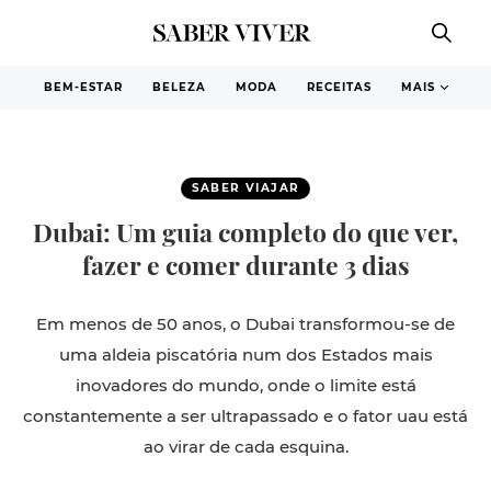
BEM-ESTAR
BELEZA
MODA
RECEITAS
MAIS
SABER VIAJAR
Dubai: Um guia completo do que ver,
fazer e comer durante 3 dias
Em menos de 50 anos, o Dubai transformou-se de
uma aldeia piscatória num dos Estados mais
inovadores do mundo, onde o limite está
constantemente a ser ultrapassado e o fator uau está
ao virar de cada esquina.