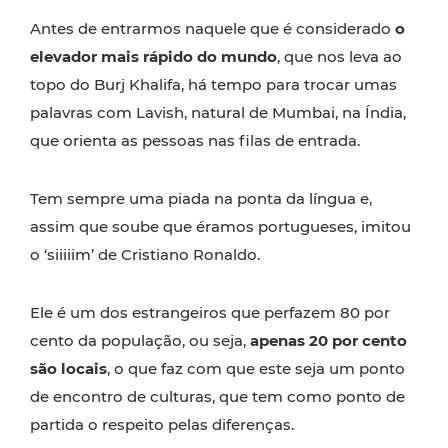
Antes de entrarmos naquele que é considerado
o
elevador mais rápido do mundo
, que nos leva ao
topo do Burj Khalifa, há tempo para trocar umas
palavras com Lavish, natural de Mumbai, na Índia,
que orienta as pessoas nas filas de entrada.
Tem sempre uma piada na ponta da língua e,
assim que soube que éramos portugueses, imitou
o ‘siiiiim’ de Cristiano Ronaldo.
Ele é um dos estrangeiros que perfazem 80 por
cento da população, ou seja,
apenas 20 por cento
são locais
, o que faz com que este seja um ponto
de encontro de culturas, que tem como ponto de
partida o respeito pelas diferenças.