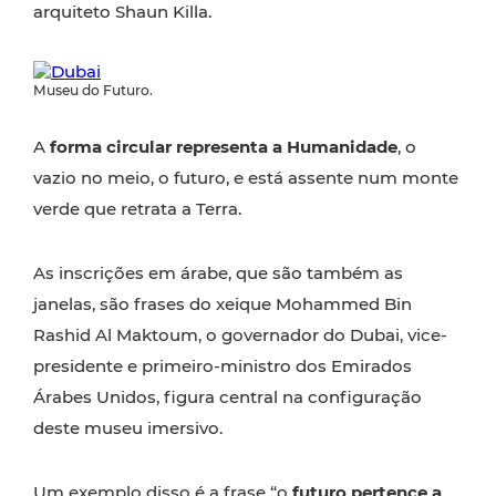
arquiteto Shaun Killa.
Museu do Futuro.
A
forma circular representa a Humanidade
, o
vazio no meio, o futuro, e está assente num monte
verde que retrata a Terra.
As inscrições em árabe, que são também as
janelas, são frases do xeique Mohammed Bin
Rashid Al Maktoum, o governador do Dubai, vice-
presidente e primeiro-ministro dos Emirados
Árabes Unidos, figura central na configuração
deste museu imersivo.
Um exemplo disso é a frase “o
futuro pertence a