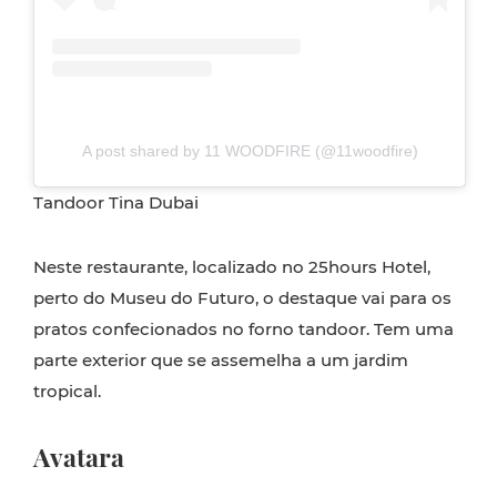
A post shared by 11 WOODFIRE (@11woodfire)
Tandoor Tina Dubai
Neste restaurante, localizado no 25hours Hotel,
perto do Museu do Futuro, o destaque vai para os
pratos confecionados no forno tandoor. Tem uma
parte exterior que se assemelha a um jardim
tropical.
Avatara