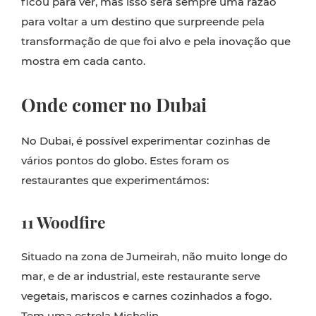
ficou para ver, mas isso será sempre uma razão
para voltar a um destino que surpreende pela
transformação de que foi alvo e pela inovação que
mostra em cada canto.
Onde comer no Dubai
No Dubai, é possível experimentar cozinhas de
vários pontos do globo. Estes foram os
restaurantes que experimentámos:
11 Woodfire
Situado na zona de Jumeirah, não muito longe do
mar, e de ar industrial, este restaurante serve
vegetais, mariscos e carnes cozinhados a fogo.
Tem uma estrela Michelin.