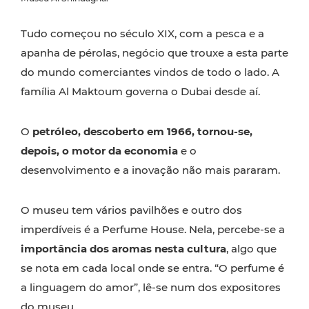
Tudo começou no século XIX, com a pesca e a
apanha de pérolas, negócio que trouxe a esta parte
do mundo comerciantes vindos de todo o lado. A
família Al Maktoum governa o Dubai desde aí.
O
petróleo, descoberto em 1966, tornou-se,
depois, o motor da economia
e o
desenvolvimento e a inovação não mais pararam.
O museu tem vários pavilhões e outro dos
imperdíveis é a Perfume House. Nela, percebe-se a
importância dos aromas nesta cultura
, algo que
se nota em cada local onde se entra. “O perfume é
a linguagem do amor”, lê-se num dos expositores
do museu.