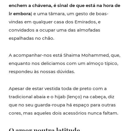
enchem a chávena, é sinal de que está na hora de
ir embora
) e uma tâmara, um gesto de boas-
vindas em qualquer casa dos Emirados, e
convidados a ocupar uma das almofadas
espalhadas no chão.
A acompanhar-nos está Shaima Mohammed, que,
enquanto nos deliciamos com um almoço típico,
respondeu às nossas dúvidas.
Apesar de estar vestida toda de preto com a
tradicional abaia e o hijab (lenço) na cabeça, diz
que no seu guarda-roupa há espaço para outras
cores, mas aqueles dois acessórios nunca faltam.
O amor noutra latitude