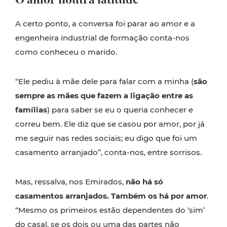
A certo ponto, a conversa foi parar ao amor e a
engenheira industrial de formação conta-nos
como conheceu o marido.
“Ele pediu à mãe dele para falar com a minha (
são
sempre as mães que fazem a ligação entre as
famílias
) para saber se eu o queria conhecer e
correu bem. Ele diz que se casou por amor, por já
me seguir nas redes sociais; eu digo que foi um
casamento arranjado”, conta-nos, entre sorrisos.
Mas, ressalva, nos Emirados,
não há só
casamentos arranjados. Também os há por amor
.
“Mesmo os primeiros estão dependentes do ‘sim’
do casal, se os dois ou uma das partes não