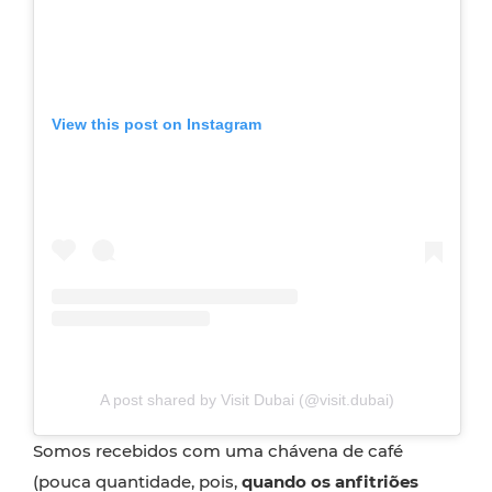
View this post on Instagram
A post shared by Visit Dubai (@visit.dubai)
Somos recebidos com uma chávena de café
(pouca quantidade, pois,
quando os anfitriões