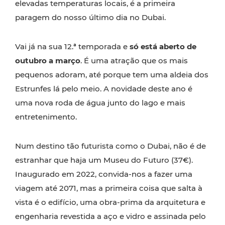
elevadas temperaturas locais, é a primeira
paragem do nosso último dia no Dubai.
Vai já na sua 12.ª temporada e
só está aberto de
outubro a março
. É uma atração que os mais
pequenos adoram, até porque tem uma aldeia dos
Estrunfes lá pelo meio. A novidade deste ano é
uma nova roda de água junto do lago e mais
entretenimento.
Num destino tão futurista como o Dubai, não é de
estranhar que haja um Museu do Futuro (37€).
Inaugurado em 2022, convida-nos a fazer uma
viagem até 2071, mas a primeira coisa que salta à
vista é o edifício, uma obra-prima da arquitetura e
engenharia revestida a aço e vidro e assinada pelo