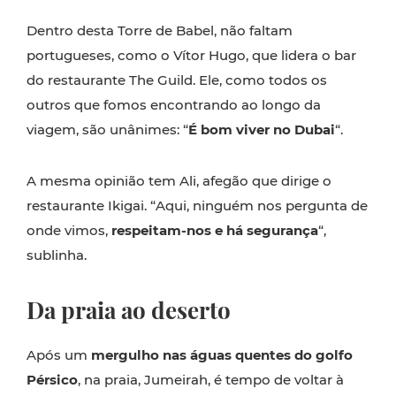
Dentro desta Torre de Babel, não faltam
portugueses, como o Vítor Hugo, que lidera o bar
do restaurante The Guild. Ele, como todos os
outros que fomos encontrando ao longo da
viagem, são unânimes: “
É bom viver no Dubai
“.
A mesma opinião tem Ali, afegão que dirige o
restaurante Ikigai. “Aqui, ninguém nos pergunta de
onde vimos,
respeitam-nos e há segurança
“,
sublinha.
Da praia ao deserto
Após um
mergulho nas águas quentes do golfo
Pérsico
, na praia, Jumeirah, é tempo de voltar à