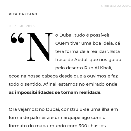
© TURISMO DO DUBAI.
RITA CAETANO
“N
DEZ. 30, 2023
o Dubai, tudo é possível!
Quem tiver uma boa ideia, cá
terá forma de a realizar”. Esta
frase de Abdul, que nos guiou
pelo deserto Rub Al Khali,
ecoa na nossa cabeça desde que a ouvimos e faz
todo o sentido. Afinal, estamos no emirado
onde
as impossibilidades se tornam realidade
.
Ora vejamos: no Dubai, construiu-se uma ilha em
forma de palmeira e um arquipélago com o
formato do mapa-mundo com 300 ilhas; os