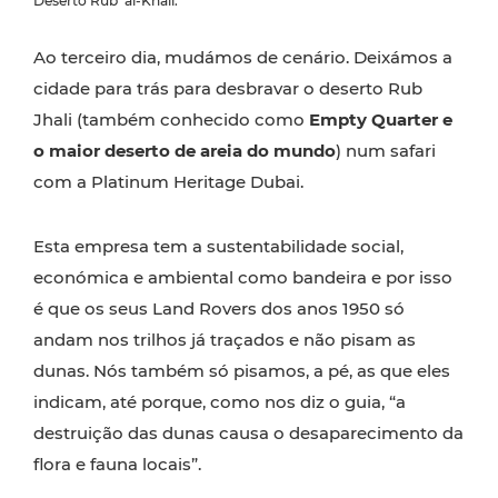
Deserto Rub’ al-Khali.
Ao terceiro dia, mudámos de cenário. Deixámos a
cidade para trás para desbravar o deserto Rub
Jhali (também conhecido como
Empty Quarter e
o maior deserto de areia do mundo
) num safari
com a Platinum Heritage Dubai.
Esta empresa tem a sustentabilidade social,
económica e ambiental como bandeira e por isso
é que os seus Land Rovers dos anos 1950 só
andam nos trilhos já traçados e não pisam as
dunas. Nós também só pisamos, a pé, as que eles
indicam, até porque, como nos diz o guia, “a
destruição das dunas causa o desaparecimento da
flora e fauna locais”.