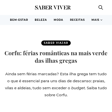
BEM-ESTAR
BELEZA
MODA
RECEITAS
MAIS
SABER VIAJAR
Corfu: férias românticas na mais verde
das ilhas gregas
Ainda sem férias marcadas? Esta ilha grega tem tudo
o que é essencial para uns dias de descanso: praias,
vilas e aldeias, tudo sem exceder o
budget
. Saiba tudo
sobre Corfu.