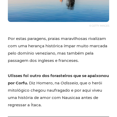
© GETTY IMAGES
Por estas paragens, praias maravilhosas rivalizam
com uma herança histórica ímpar muito marcada
pelo domínio veneziano, mas também pela
passagem dos ingleses e franceses.
Ulisses foi outro dos forasteiros que se apaixonou
por Corfu.
Diz Homero, na
Odisseia
, que o herói
mitológico chegou naufragado e por aqui viveu
uma história de amor com Nausicaa antes de
regressar a Ítaca.