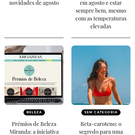
novidades de agosto
em agosto e estar
sempre bem, mesmo
com as temperaturas
elevadas
BELEZA
SEM CATEGORIA
Prémios de Beleza
Beta-caroteno: o
Miranda: a iniciativa
segredo para uma