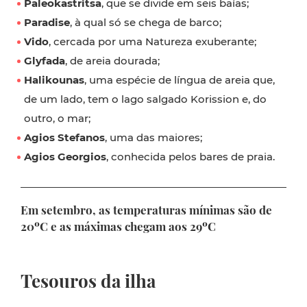
Paleokastritsa
, que se divide em seis baías;
Paradise
, à qual só se chega de barco;
Vido
, cercada por uma Natureza exuberante;
Glyfada
, de areia dourada;
Halikounas
, uma espécie de língua de areia que,
de um lado, tem o lago salgado Korission e, do
outro, o mar;
Agios Stefanos
, uma das maiores;
Agios Georgios
, conhecida pelos bares de praia.
Em setembro, as temperaturas mínimas são de
20ºC e as máximas chegam aos 29ºC
Tesouros da ilha