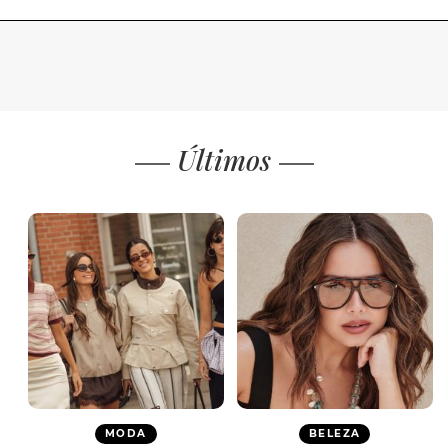
Últimos
MODA
BELEZA