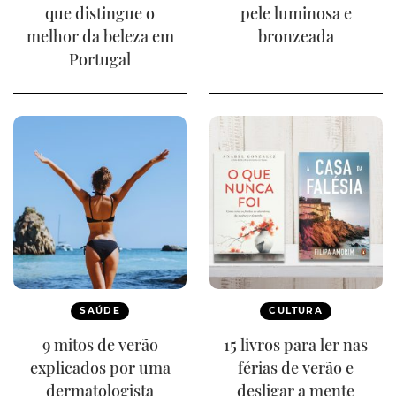
que distingue o
pele luminosa e
melhor da beleza em
bronzeada
Portugal
SAÚDE
CULTURA
9 mitos de verão
15 livros para ler nas
explicados por uma
férias de verão e
dermatologista
desligar a mente