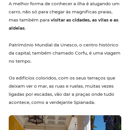
A melhor forma de conhecer a ilha é alugando um
carro, não só para chegar às magníficas praias,
mas também para
visitar as cidades, as vilas e as
aldeias
.
Património Mundial da Unesco, o centro histórico
da capital, também chamado Corfu, é uma viagem
no tempo.
Os edifícios coloridos, com os seus terraços que
deixam ver o mar, as ruas e ruelas, muitas vezes
ligadas por escadas, vão dar a praças onde tudo
acontece, como a verdejante Spianada.