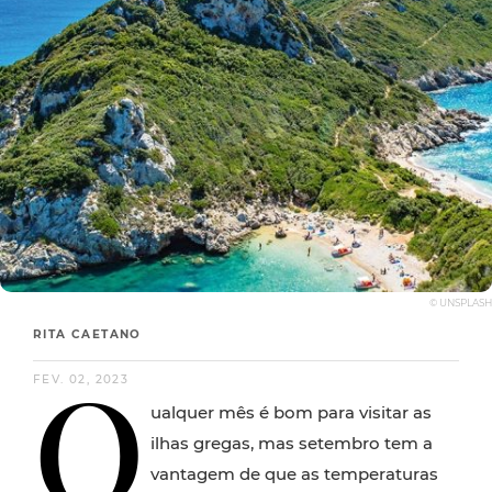
© UNSPLASH
RITA CAETANO
Q
FEV. 02, 2023
ualquer mês é bom para visitar as
ilhas gregas, mas setembro tem a
vantagem de que as temperaturas