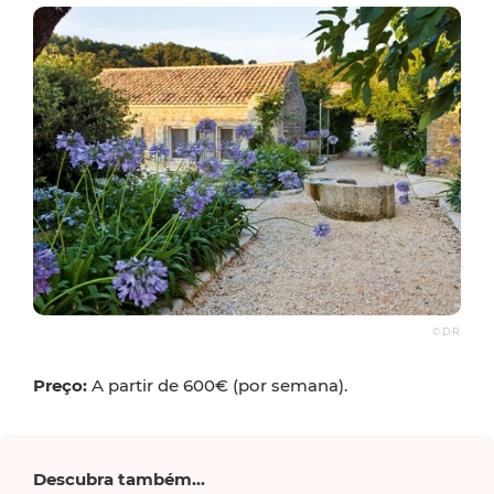
© D.R.
Preço:
A partir de 600€ (por semana).
Descubra também...