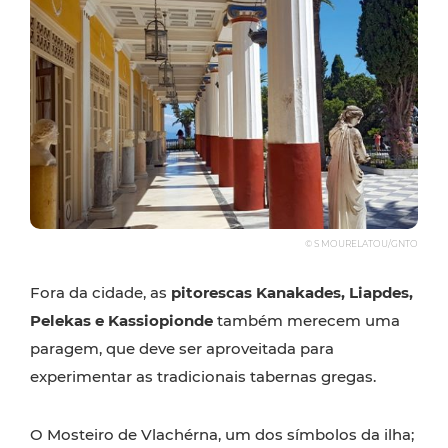
© S MOURELATOU/GNTO
Fora da cidade, as
pitorescas Kanakades, Liapdes,
Pelekas e Kassiopionde
também merecem uma
paragem, que deve ser aproveitada para
experimentar as tradicionais tabernas gregas.
O Mosteiro de Vlachérna, um dos símbolos da ilha;