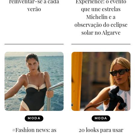
reinventar-se a cada
Experience: o evento
verão
que une estrelas
Michelin e a
observação do eclipse
solar no Algarve
MODA
MODA
#Fashion news: as
20 looks para usar