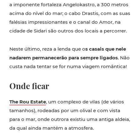
a imponente fortaleza Angelokastro, a 300 metros
acima do nível do mar; o cabo Drastis, com as suas
falésias impressionantes e o canal do Amor, na
cidade de Sidari são outros dos locais a percorrer.
Neste último, reza a lenda que o
s casais que nele
nadarem permanecerão para sempre ligados
. Não
custa nada tentar se for numa viagem romântica!
Onde ficar
The Rou Estate
, um complexo de vilas (de vários
tamanhos), rodeadas por um olival e com vista
para o mar, onde outrora existiu uma antiga aldeia,
da qual ainda mantém a atmosfera.