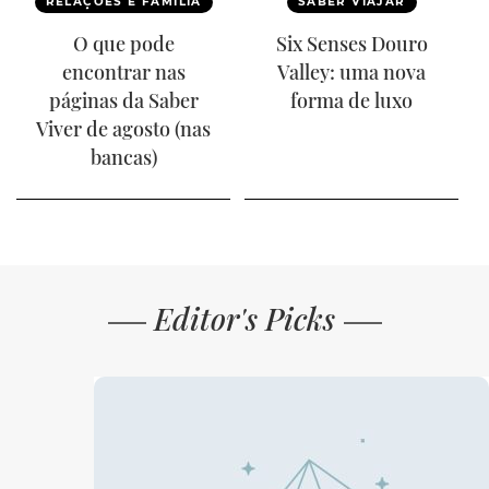
RELAÇÕES E FAMÍLIA
SABER VIAJAR
O que pode
Six Senses Douro
encontrar nas
Valley: uma nova
páginas da Saber
forma de luxo
Viver de agosto (nas
bancas)
Editor's Picks