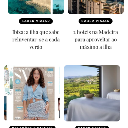
SABER VIAJAR
SABER VIAJAR
Ibiza: a ilha que sabe
2 hotéis na Madeira
reinventar-se a cada
para aproveitar ao
verão
máximo a ilha