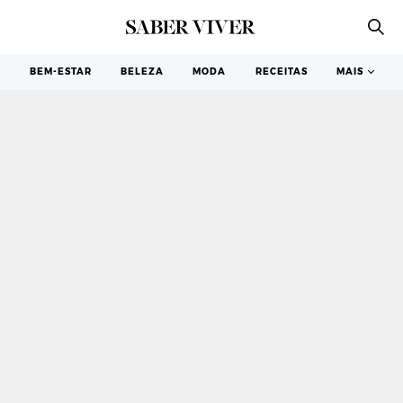
AMIGOS
BEM-ESTAR
BELEZA
MODA
RECEITAS
MAIS