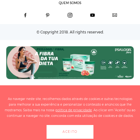
QUEM SOMOS
© Copyright 2018. All rights reserved.
Ao navegar neste site, recolhemos dados através de cookies e outras tecnologias
para melhorar a sua experiência e personalizar o conteúdo e anúncios que lhe
mostramos. Saiba mais na nossa
política de privacidade
. Ao clicar em "Aceito" ou ao
continuar a navegar no site, concorda com esta utilização de cookies e de dados.
ACEITO