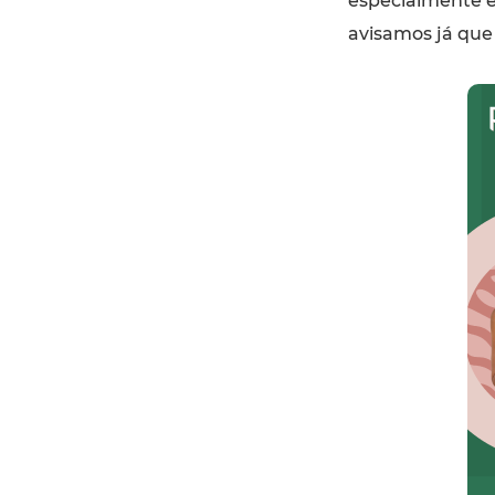
especialmente e
avisamos já que 