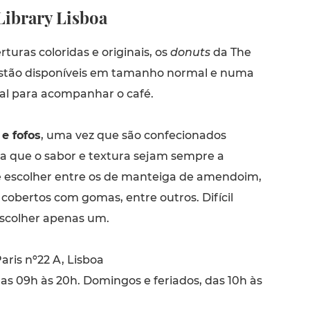
Library Lisboa
turas coloridas e originais, os
donuts
da The
estão disponíveis em tamanho normal e numa
eal para acompanhar o café.
e fofos
, uma vez que são confecionados
a que o sabor e textura sejam sempre a
e escolher entre os de manteiga de amendoim,
cobertos com gomas, entre outros. Difícil
scolher apenas um.
aris nº22 A, Lisboa
das 09h às 20h. Domingos e feriados, das 10h às