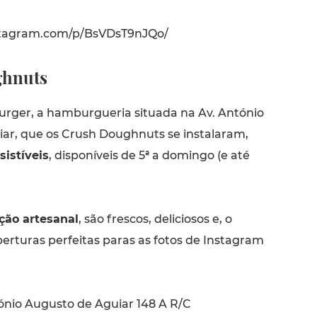
stagram.com/p/BsVDsT9nJQo/
hnuts
urger, a hamburgueria situada na Av. António
ar, que os Crush Doughnuts se instalaram,
sistíveis
, disponíveis de 5ª a domingo (e até
ção artesanal
, são frescos, deliciosos e, o
erturas perfeitas paras as fotos de Instagram
ónio Augusto de Aguiar 148 A R/C