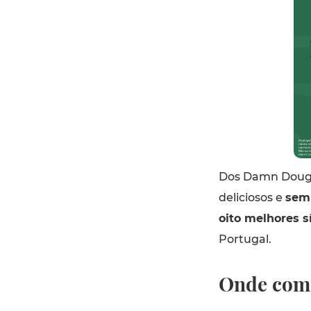
Dos Damn Doug
deliciosos e
semp
oito melhores s
Portugal.
Onde com