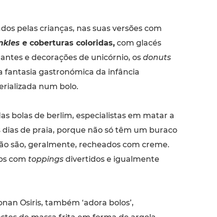
dos pelas crianças, nas suas versões com
nkles
e coberturas coloridas,
com glacés
hantes e decorações de unicórnio, os
donuts
a fantasia gastronómica da infância
rializada num bolo.
as bolas de berlim, especialistas em matar a
 dias de praia, porque não só têm um buraco
ão são, geralmente, recheados com creme.
tos com
toppings
divertidos e igualmente
onan Osiris, também ‘adora bolos’,