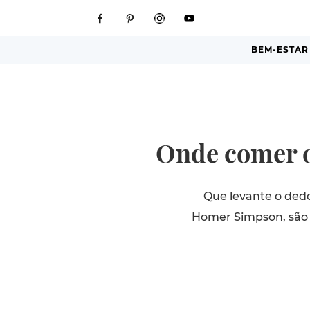
BEM-ESTAR
Onde comer o
Que levante o ded
Homer Simpson, são u