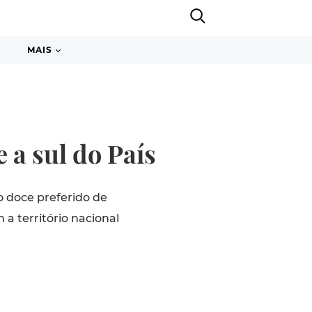
MAIS
a sul do País
o doce preferido de
a território nacional