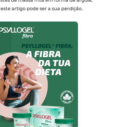
stes de massa frita em forma de argola,
este artigo pode ser a sua perdição.