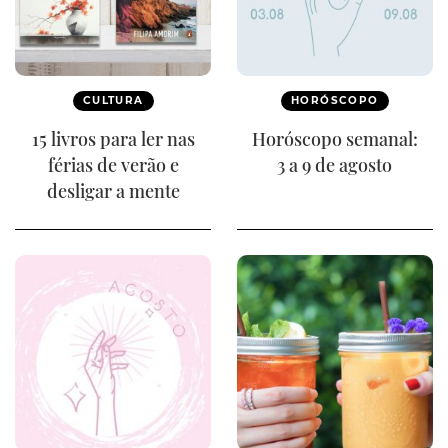
CULTURA
HORÓSCOPO
15 livros para ler nas
Horóscopo semanal:
férias de verão e
3 a 9 de agosto
desligar a mente