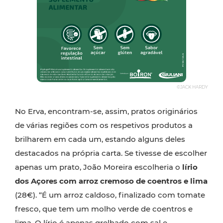
©JACK HARDY
No Erva, encontram-se, assim, pratos originários
de várias regiões com os respetivos produtos a
brilharem em cada um, estando alguns deles
destacados na própria carta. Se tivesse de escolher
apenas um prato, João Moreira escolheria o
lírio
dos Açores com arroz cremoso de coentros e lima
(28€). “É um arroz caldoso, finalizado com tomate
fresco, que tem um molho verde de coentros e
lima. O lírio é apenas grelhado com sal e