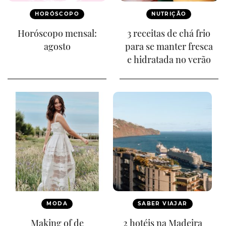
HORÓSCOPO
NUTRIÇÃO
Horóscopo mensal:
3 receitas de chá frio
agosto
para se manter fresca
e hidratada no verão
MODA
SABER VIAJAR
Making of de
2 hotéis na Madeira