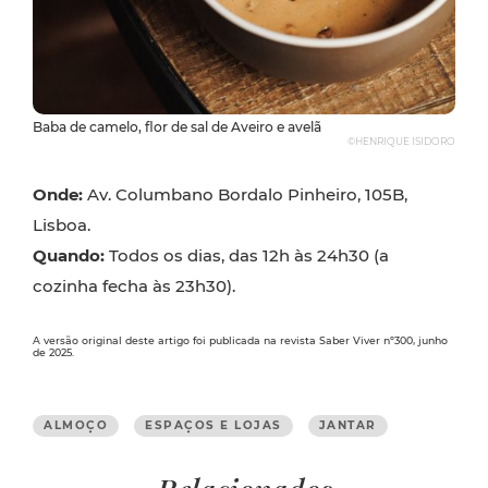
Baba de camelo, flor de sal de Aveiro e avelã
©HENRIQUE ISIDORO
Onde:
Av. Columbano Bordalo Pinheiro, 105B,
Lisboa.
Quando:
Todos os dias, das 12h às 24h30 (a
cozinha fecha às 23h30).
A versão original deste artigo foi publicada na revista Saber Viver nº300, junho
de 2025.
ALMOÇO
ESPAÇOS E LOJAS
JANTAR