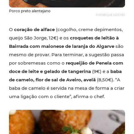
Porco preto alentejano
©HENRIQUE ISIDORO
O
coração de alface
(cogolho, creme depimentos,
queijo São Jorge, 12€) e os
croquetes de leitão à
Bairrada com maionese de laranja do Algarve
são
mesmo de provar. Para terminar, a sugestão passa
por sobremesas como o
requeijão de Penela com
doce de leite e gelado de tangerina
(9€) e a
baba
de camelo, flor de sal de Aveiro, avelã
(8,50€). “A
baba de camelo é servida na mesa de forma a criar
uma ligação com o cliente”, afirma o chef.