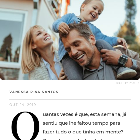
© GETTY IMAGES
VANESSA PINA SANTOS
Q
OUT. 14, 2019
uantas vezes é que, esta semana, já
sentiu que lhe faltou tempo para
fazer tudo o que tinha em mente?