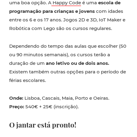
uma boa opção. A
Happy Code
é uma
escola de
programação para crianças e jovens
com idades
entre os 6 e os 17 anos. Jogos 2D e 3D, IoT Maker e
Robótica com Lego são os cursos regulares.
Dependendo do tempo das aulas que escolher (50
ou 90 minutos semanais), os cursos terão a
duração de um
ano letivo ou de dois anos.
Existem também outras opções para o período de
férias escolares.
Onde:
Lisboa, Cascais, Maia, Porto e Oeiras.
Preço:
540€ + 25€ (inscrição).
O jantar está pronto!