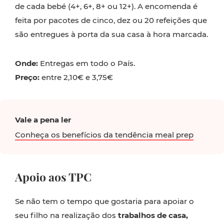
de cada bebé (4+, 6+, 8+ ou 12+). A encomenda é
feita por pacotes de cinco, dez ou 20 refeições que
são entregues à porta da sua casa à hora marcada.
Onde:
Entregas em todo o País.
Preço:
entre 2,10€ e 3,75€
Vale a pena ler
Conheça os benefícios da tendência meal prep
Apoio aos TPC
Se não tem o tempo que gostaria para apoiar o
seu filho na realização dos
trabalhos de casa,