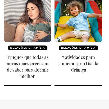
RELAÇÕES E FAMÍLIA
RELAÇÕES E FAMÍLIA
Truques que todas as
7 atividades para
novas mães precisam
comemorar o Dia da
de saber para dormir
Criança
melhor