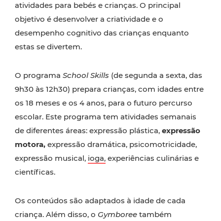
atividades para bebés e crianças. O principal
objetivo é desenvolver a criatividade e o
desempenho cognitivo das crianças enquanto
estas se divertem.
O programa
School Skills
(de segunda a sexta, das
9h30 às 12h30) prepara crianças, com idades entre
os 18 meses e os 4 anos, para o futuro percurso
escolar. Este programa tem atividades semanais
de diferentes áreas: expressão plástica,
expressão
motora,
expressão dramática, psicomotricidade,
expressão musical,
ioga,
experiências culinárias e
científicas.
Os conteúdos são adaptados à idade de cada
criança. Além disso, o
Gymboree
também