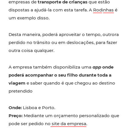
empresas de
transporte de crianças
que estão
dispostas a ajudá-la com esta tarefa. A
Rod
i
nhas
é
um exemplo disso.
Desta maneira, poderá aproveitar o tempo, outrora
perdido no trânsito ou em deslocações, para fazer
outra coisa qualquer.
A empresa também disponibiliza uma
app
onde
poderá acompanhar o seu filho durante toda a
viagem
e saber quando é que chegou ao destino
pretendido
Onde:
Lisboa e Porto.
Preço:
Mediante um orçamento personalizado que
pode ser pedido no
site da empresa
.