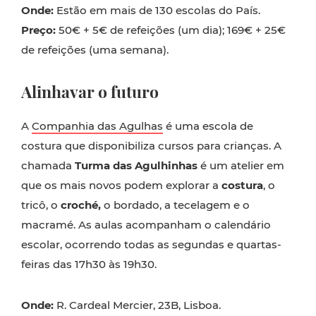
Onde:
Estão em mais de 130 escolas do País.
Preço:
50€ + 5€ de refeições (um dia); 169€ + 25€
de refeições (uma semana).
Alinhavar o futuro
A
Companhia das Agulhas
é uma escola de
costura que disponibiliza cursos para crianças. A
chamada
Turma das Agulhinhas
é um atelier em
que os mais novos podem explorar a
costura
, o
tricô, o
croché,
o bordado, a tecelagem e o
macramé. As aulas acompanham o calendário
escolar, ocorrendo todas as segundas e quartas-
feiras das 17h30 às 19h30.
Onde:
R. Cardeal Mercier, 23B, Lisboa.