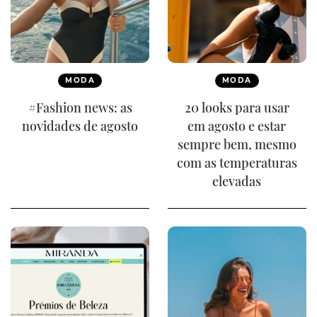
MODA
MODA
#Fashion news: as
20 looks para usar
novidades de agosto
em agosto e estar
sempre bem, mesmo
com as temperaturas
elevadas