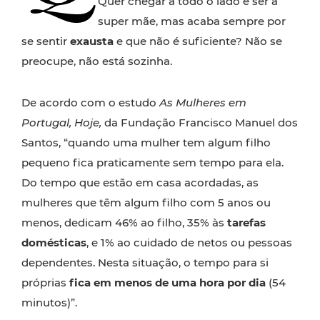
Quer chegar a todo o lado e ser a
super mãe, mas acaba sempre por
se sentir
exausta
e que não é suficiente? Não se
preocupe, não está sozinha.
De acordo com o estudo
As Mulheres em
Portugal, Hoje,
da Fundação Francisco Manuel dos
Santos, “quando uma mulher tem algum filho
pequeno fica praticamente sem tempo para ela.
Do tempo que estão em casa acordadas, as
mulheres que têm algum filho com 5 anos ou
menos, dedicam 46% ao filho, 35% às
tarefas
domésticas
, e 1% ao cuidado de netos ou pessoas
dependentes. Nesta situação, o tempo para si
próprias
fica em menos de uma hora por dia
(54
minutos)”.