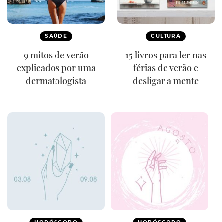
SAÚDE
CULTURA
9 mitos de verão
15 livros para ler nas
explicados por uma
férias de verão e
dermatologista
desligar a mente