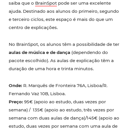
saiba que o
BrainSpot
pode ser uma excelente
ajuda. Destinado aos alunos do primeiro, segundo
e terceiro ciclos, este espaço é mais do que um
centro de explicações.
No BrainSpot, os alunos têm a possibilidade de ter
aulas de música e de dança
(dependendo do
pacote escolhido). As aulas de explicação têm a
duração de uma hora e trinta minutos.
Onde:
R. Marquês de Fronteira 76A, Lisboa/R.
Fernando Vaz 10B, Lisboa.
Preço:
95€ (apoio ao estudo, duas vezes por
semana) / 135€ (apoio ao estudo, três vezes por
semana com duas aulas de dança)/145€ (apoio ao
estudo, duas vezes por semana com uma aula de