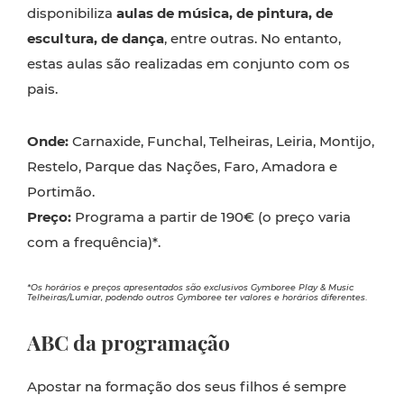
disponibiliza
aulas de música, de pintura, de
escultura, de dança
, entre outras. No entanto,
estas aulas são realizadas em conjunto com os
pais.
Onde:
Carnaxide, Funchal, Telheiras, Leiria, Montijo,
Restelo, Parque das Nações, Faro, Amadora e
Portimão.
Preço:
Programa a partir de 190€ (o preço varia
com a frequência)*.
*Os horários e preços apresentados são exclusivos Gymboree Play & Music
Telheiras/Lumiar, podendo outros Gymboree ter valores e horários diferentes
.
ABC da programação
Apostar na formação dos seus filhos é sempre