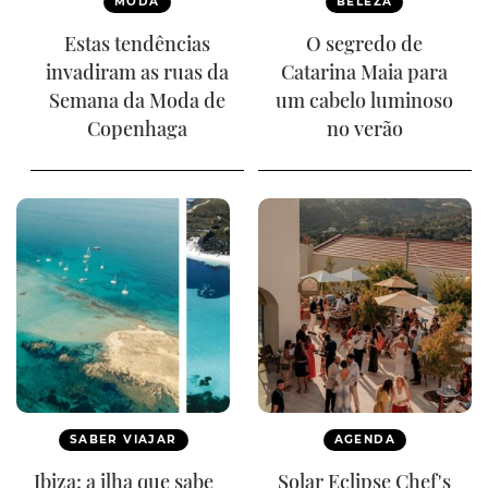
MODA
BELEZA
Estas tendências
O segredo de
invadiram as ruas da
Catarina Maia para
Semana da Moda de
um cabelo luminoso
Copenhaga
no verão
SABER VIAJAR
AGENDA
Ibiza: a ilha que sabe
Solar Eclipse Chef's