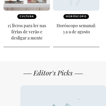
CULTURA
HORÓSCOPO
15 livros para ler nas
Horóscopo semanal:
férias de verão e
3 a 9 de agosto
desligar a mente
Editor's Picks