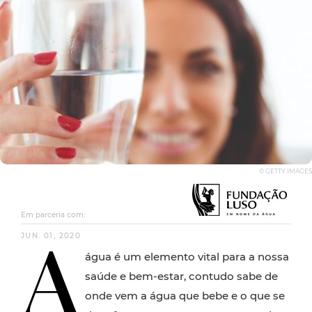
© GETTY IMAGES
Em parceria com:
A
JUN. 01, 2020
água é um elemento vital para a nossa
saúde e bem-estar, contudo sabe de
onde vem a água que bebe e o que se