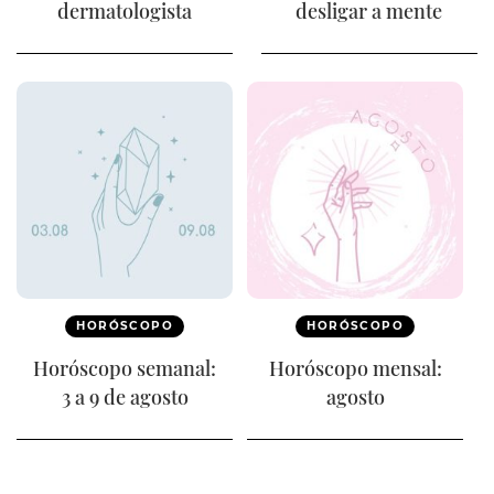
dermatologista
desligar a mente
HORÓSCOPO
HORÓSCOPO
Horóscopo semanal:
Horóscopo mensal:
3 a 9 de agosto
agosto