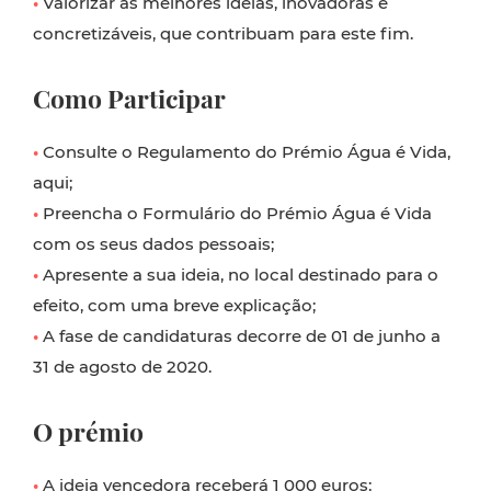
•
Valorizar as melhores ideias, inovadoras e
concretizáveis, que contribuam para este fim.
Como Participar
•
Consulte o Regulamento do Prémio Água é Vida,
aqui;
•
Preencha o Formulário do Prémio Água é Vida
com os seus dados pessoais;
•
Apresente a sua ideia, no local destinado para o
efeito, com uma breve explicação;
•
A fase de candidaturas decorre de 01 de junho a
31 de agosto de 2020.
O prémio
•
A ideia vencedora receberá 1 000 euros;