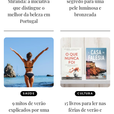
Miranda: a iniciativa
segredo para uma
que distingue o
pele luminosa e
melhor da beleza em
bronzeada
Portugal
SAÚDE
CULTURA
9 mitos de verão
15 livros para ler nas
explicados por uma
férias de verão e