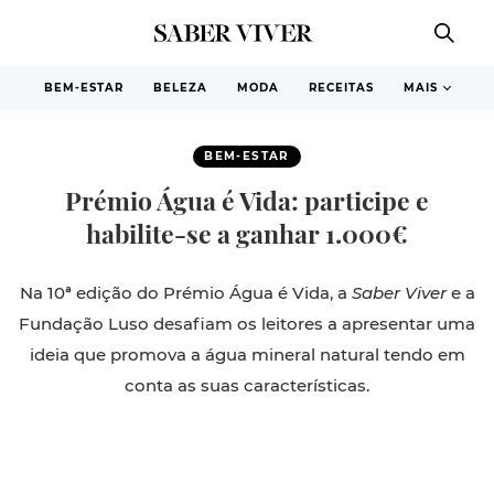
BEM-ESTAR
BELEZA
MODA
RECEITAS
MAIS
BEM-ESTAR
Prémio Água é Vida: participe e
habilite-se a ganhar 1.000€
Na 10ª edição do Prémio Água é Vida, a
Saber Viver
e a
Fundação Luso desafiam os leitores a apresentar uma
ideia que promova a água mineral natural tendo em
conta as suas características.