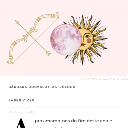
© GRAFISMO: CAROLINA CARVALHAL
BÁRBARA BONVALOT, ASTRÓLOGA
SABER VIVER
DEZ. 13, 2020
proximamo-nos do fim deste ano e