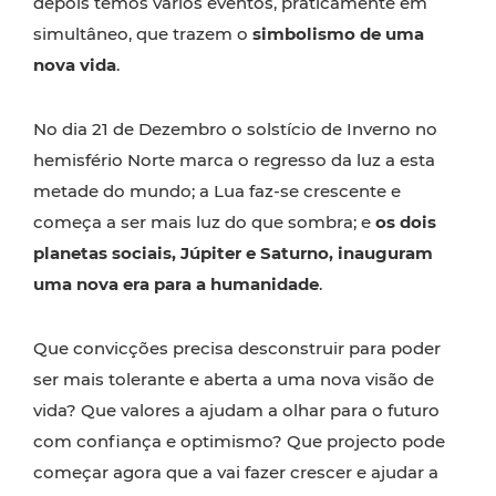
depois temos vários eventos, praticamente em
simultâneo, que trazem o
simbolismo de uma
nova vida
.
No dia 21 de Dezembro o solstício de Inverno no
hemisfério Norte marca o regresso da luz a esta
metade do mundo; a Lua faz-se crescente e
começa a ser mais luz do que sombra; e
os dois
planetas sociais, Júpiter e Saturno, inauguram
uma nova era para a humanidade
.
Que convicções precisa desconstruir para poder
ser mais tolerante e aberta a uma nova visão de
vida? Que valores a ajudam a olhar para o futuro
com confiança e optimismo? Que projecto pode
começar agora que a vai fazer crescer e ajudar a