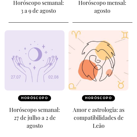
Horóscopo semanal:
Horóscopo mensal:
3 a 9 de agosto
agosto
HORÓSCOPO
HORÓSCOPO
Horóscopo semanal:
Amor e astrologia: as
27 de julho a 2 de
compatibilidades de
agosto
Leão