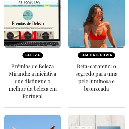
BELEZA
SEM CATEGORIA
Prémios de Beleza
Beta-caroteno: o
Miranda: a iniciativa
segredo para uma
que distingue o
pele luminosa e
melhor da beleza em
bronzeada
Portugal