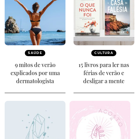
SAÚDE
CULTURA
9 mitos de verão
15 livros para ler nas
explicados por uma
férias de verão e
dermatologista
desligar a mente