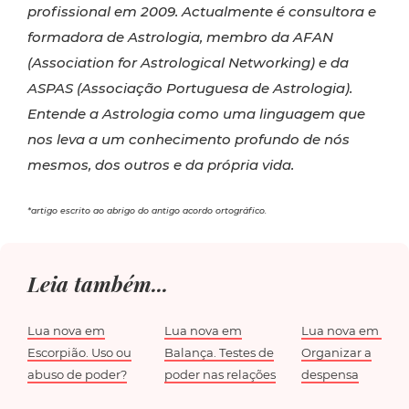
profissional em 2009. Actualmente é consultora e
formadora de Astrologia, membro da AFAN
(Association for Astrological Networking) e da
ASPAS (Associação Portuguesa de Astrologia).
Entende a Astrologia como uma linguagem que
nos leva a um conhecimento profundo de nós
mesmos, dos outros e da própria vida.
*artigo escrito ao abrigo do antigo acordo ortográfico.
Leia também...
Lua nova em
Lua nova em
Lua nova em Virg
Escorpião. Uso ou
Balança. Testes de
Organizar a
abuso de poder?
poder nas relações
despensa