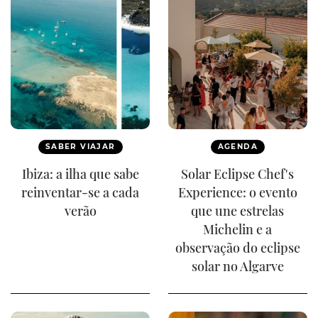
SABER VIAJAR
AGENDA
Ibiza: a ilha que sabe
Solar Eclipse Chef's
reinventar-se a cada
Experience: o evento
verão
que une estrelas
Michelin e a
observação do eclipse
solar no Algarve