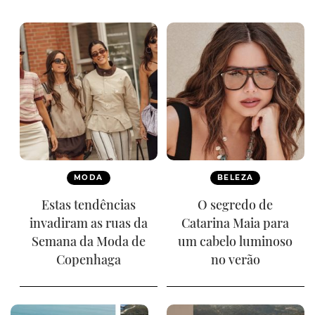
MODA
BELEZA
Estas tendências
O segredo de
invadiram as ruas da
Catarina Maia para
Semana da Moda de
um cabelo luminoso
Copenhaga
no verão