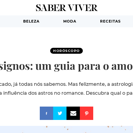
BELEZA
MODA
RECEITAS
HORÓSCOPO
ignos: um guia para o amor
ado, já todas nós sabemos. Mas felizmente, a astrolog
a influência dos astros no romance. Descubra qual o par 