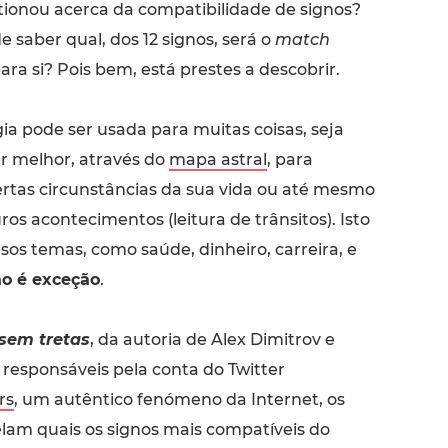
tionou acerca da compatibilidade de signos?
e saber qual, dos 12 signos, será o
match
ara si? Pois bem, está prestes a descobrir.
gia pode ser usada para muitas coisas, seja
r melhor, através do
mapa astral
, para
tas circunstâncias da sua vida ou até mesmo
ros acontecimentos (leitura de trânsitos). Isto
sos temas, como saúde, dinheiro, carreira, e
ão é exceção
.
sem tretas
, da autoria de Alex Dimitrov e
 responsáveis pela conta do Twitter
rs
, um autêntico fenómeno da Internet, os
elam quais os signos mais compatíveis do