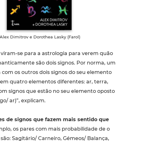
 Alex Dimitrov e Dorothea Lasky (Farol)
 viram-se para a astrologia para verem quão
anticamente são dois signos. Por norma, um
 com os outros dois signos do seu elemento
em quatro elementos diferentes: ar, terra,
com signos que estão no seu elemento oposto
go/ ar)”, explicam.
es de signos que fazem mais sentido que
mplo, os pares com mais probabilidade de o
são: Sagitário/ Carneiro, Gémeos/ Balança,