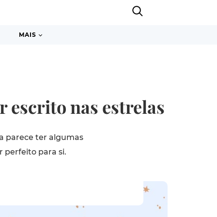
MAIS
 escrito nas estrelas
ia parece ter algumas
perfeito para si.