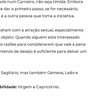
sada num Carneiro, não seja tímida. Embora
 dar o primeiro passo, se for necessário,
 a outra pessoa que toma a iniciativa.
dram com a atração sexual, especialmente
u objeto. Quando alguém está interessado
hes razões para considerarem que vale a pena
intenso de desejo é suficiente para deixar um
Sagitário, mas também Gémeos, Leão e
ilidade:
Virgem e Capricórnio.