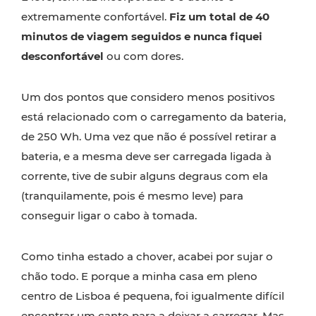
extremamente confortável.
Fiz um total de 40
minutos de viagem seguidos e nunca fiquei
desconfortável
ou com dores.
Um dos pontos que considero menos positivos
está relacionado com o carregamento da bateria,
de 250 Wh. Uma vez que não é possível retirar a
bateria, e a mesma deve ser carregada ligada à
corrente, tive de subir alguns degraus com ela
(tranquilamente, pois é mesmo leve) para
conseguir ligar o cabo à tomada.
Como tinha estado a chover, acabei por sujar o
chão todo. E porque a minha casa em pleno
centro de Lisboa é pequena, foi igualmente difícil
encontrar um canto para a deixar a carregar. Mas