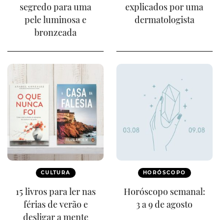
segredo para uma
explicados por uma
pele luminosa e
dermatologista
bronzeada
CULTURA
HORÓSCOPO
15 livros para ler nas
Horóscopo semanal:
férias de verão e
3 a 9 de agosto
desligar a mente