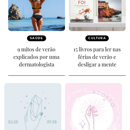
SAÚDE
CULTURA
9 mitos de verão
15 livros para ler nas
explicados por uma
férias de verão e
dermatologista
desligar a mente