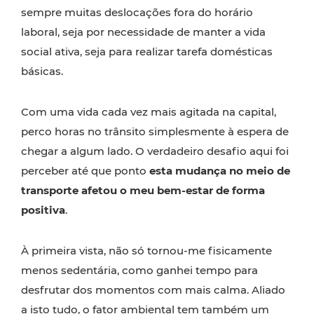
sempre muitas deslocações fora do horário
laboral, seja por necessidade de manter a vida
social ativa, seja para realizar tarefa domésticas
básicas.
Com uma vida cada vez mais agitada na capital,
perco horas no trânsito simplesmente à espera de
chegar a algum lado. O verdadeiro desafio aqui foi
perceber até que ponto
esta mudança no meio de
transporte afetou o meu bem-estar de forma
positiva
.
À primeira vista, não só tornou-me fisicamente
menos sedentária, como ganhei tempo para
desfrutar dos momentos com mais calma. Aliado
a isto tudo, o fator ambiental tem também um