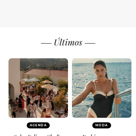
Últimos
AGENDA
MODA