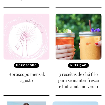
HORÓSCOPO
NUTRIÇÃO
Horóscopo mensal:
3 receitas de chá frio
agosto
para se manter fresca
e hidratada no verão