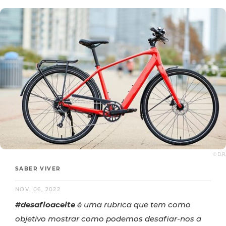
© D.R.
SABER VIVER
NOV. 06, 2022
#desafioaceite
é
uma rubrica que tem como
objetivo mostrar como podemos desafiar-nos a