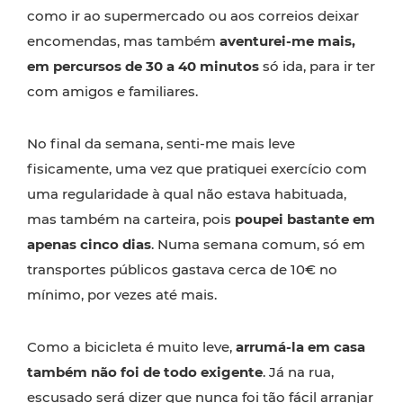
como ir ao supermercado ou aos correios deixar
encomendas, mas também
aventurei-me mais,
em percursos de 30 a 40 minutos
só ida, para ir ter
com amigos e familiares.
No final da semana, senti-me mais leve
fisicamente, uma vez que pratiquei exercício com
uma regularidade à qual não estava habituada,
mas também na carteira, pois
poupei bastante em
apenas cinco dias
. Numa semana comum, só em
transportes públicos gastava cerca de 10€ no
mínimo, por vezes até mais.
Como a bicicleta é muito leve,
arrumá-la em casa
também não foi de todo exigente
. Já na rua,
escusado será dizer que nunca foi tão fácil arranjar