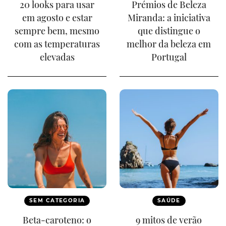
20 looks para usar
Prémios de Beleza
em agosto e estar
Miranda: a iniciativa
sempre bem, mesmo
que distingue o
com as temperaturas
melhor da beleza em
elevadas
Portugal
SEM CATEGORIA
SAÚDE
Beta-caroteno: o
9 mitos de verão