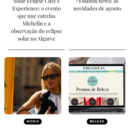
Solar Eclipse Chef's
#Fashion news: as
Experience: o evento
novidades de agosto
que une estrelas
Michelin e a
observação do eclipse
solar no Algarve
MODA
BELEZA