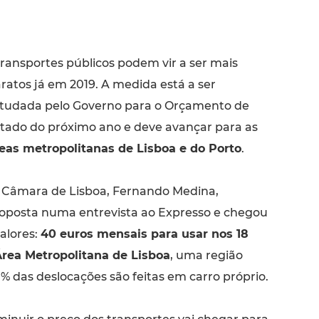
transportes públicos podem vir a ser mais
ratos já em 2019. A medida está a ser
tudada pelo Governo para o Orçamento de
tado do próximo ano e deve avançar para as
eas metropolitanas de Lisboa e do Porto
.
 Câmara de Lisboa, Fernando Medina,
oposta numa entrevista ao Expresso e chegou
alores:
40 euros mensais para usar nos 18
rea Metropolitana de Lisboa
, uma região
% das deslocações são feitas em carro próprio.