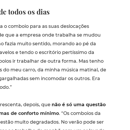
e todos os dias
a o comboio para as suas deslocações
de que a empresa onde trabalha se mudou
ão fazia muito sentido, morando ao pé da
velos e tendo o escritório pertíssimo da
oios ir trabalhar de outra forma. Mas tenho
 do meu carro, da minha música matinal, de
 gargalhadas sem incomodar os outros. Era
odo.”
rescenta, depois, que
não é só uma questão
mas de conforto mínimo
. “Os comboios da
s estão muito degradados. No verão pode ser