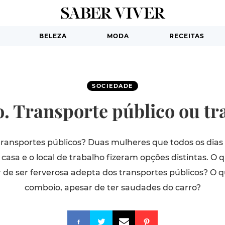
BELEZA
MODA
RECEITAS
SOCIEDADE
o. Transporte público ou tr
transportes públicos? Duas mulheres que todos os dia
casa e o local de trabalho fizeram opções distintas. O
r de ser ferverosa adepta dos transportes públicos? O qu
comboio, apesar de ter saudades do carro?