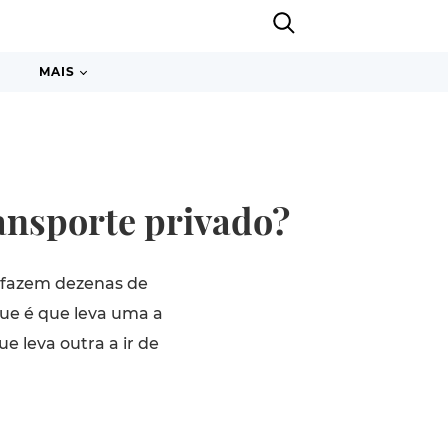
MAIS
ansporte privado?
s fazem dezenas de
 que é que leva uma a
e leva outra a ir de