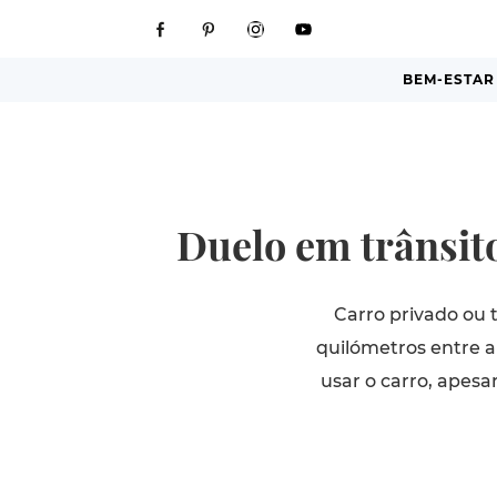
BEM-ESTAR
Duelo em trânsit
Carro privado ou 
quilómetros entre a 
usar o carro, apesa