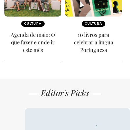
CULTURA
CULTURA
Agenda de maio: O
10 livros para
que fazer e onde ir
celebrar a língua
este mês
Portuguesa
Editor's Picks