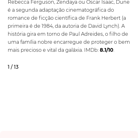
Rebecca Ferguson, Zendaya ou Oscar Isaac, Dune
é a segunda adaptação cinematográfica do
romance de ficção científica de Frank Herbert (a
primeira é de 1984, da autoria de David Lynch). A
história gira em torno de Paul Adreides, o filho de
uma família nobre encarregue de proteger o bem
mais precioso e vital da galáxia. IMDb:
8.1/10
.
1 / 13