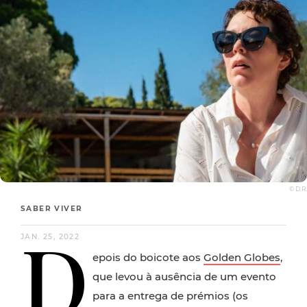
© D.R.
SABER VIVER
D
JAN. 25, 2022
epois do boicote aos
Golden Globes
,
que levou à ausência de um evento
para a entrega de prémios (os