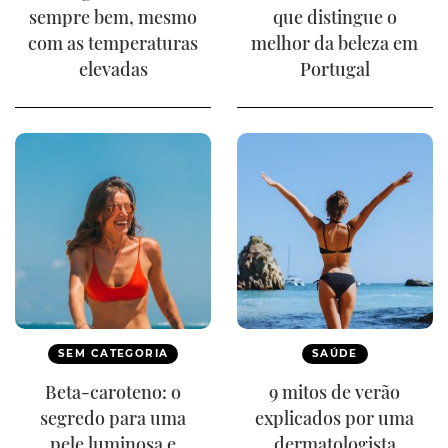
sempre bem, mesmo
que distingue o
com as temperaturas
melhor da beleza em
elevadas
Portugal
SEM CATEGORIA
SAÚDE
Beta-caroteno: o
9 mitos de verão
segredo para uma
explicados por uma
pele luminosa e
dermatologista