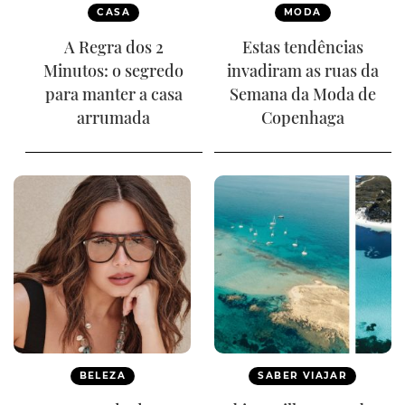
CASA
MODA
A Regra dos 2
Estas tendências
Minutos: o segredo
invadiram as ruas da
para manter a casa
Semana da Moda de
arrumada
Copenhaga
BELEZA
SABER VIAJAR