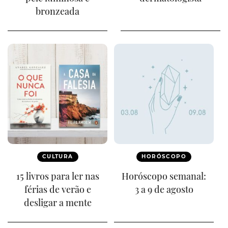
bronzeada
CULTURA
HORÓSCOPO
15 livros para ler nas
Horóscopo semanal:
férias de verão e
3 a 9 de agosto
desligar a mente