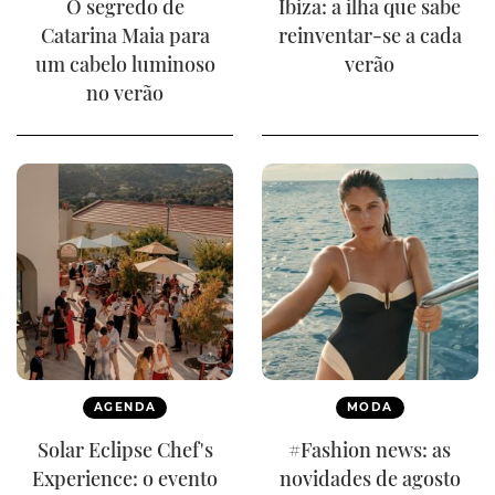
O segredo de
Ibiza: a ilha que sabe
Catarina Maia para
reinventar-se a cada
um cabelo luminoso
verão
no verão
AGENDA
MODA
Solar Eclipse Chef's
#Fashion news: as
Experience: o evento
novidades de agosto