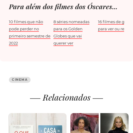
Para além dos filmes dos Óscares...
10 filmes que não
8 séries nomeadas
16 filmes de guerr
pode perder no
para os Golden
para ver ou rever
primeiro semestre de
Globes que vai
2022
querer ver
CINEMA
Relacionados