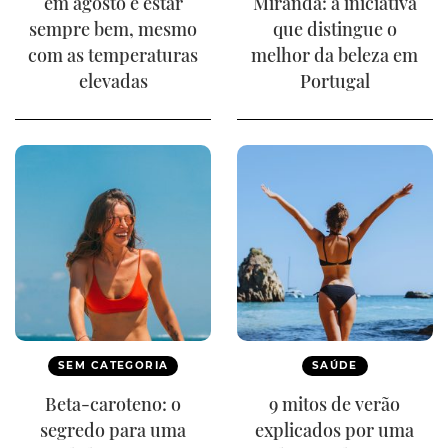
em agosto e estar
Miranda: a iniciativa
sempre bem, mesmo
que distingue o
com as temperaturas
melhor da beleza em
elevadas
Portugal
SEM CATEGORIA
SAÚDE
Beta-caroteno: o
9 mitos de verão
segredo para uma
explicados por uma