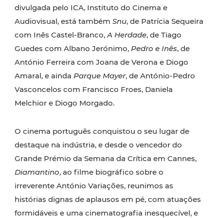
divulgada pelo ICA, Instituto do Cinema e
Audiovisual, está também
Snu
, de Patrícia Sequeira
com Inês Castel-Branco,
A Herdade
, de Tiago
Guedes com Albano Jerónimo,
Pedro e Inês
, de
António Ferreira com Joana de Verona e Diogo
Amaral, e ainda
Parque Mayer
, de António-Pedro
Vasconcelos com Francisco Froes, Daniela
Melchior e Diogo Morgado.
O cinema português conquistou o seu lugar de
destaque na indústria, e desde o vencedor do
Grande Prémio da Semana da Crítica em Cannes,
Diamantino
, ao filme biográfico sobre o
irreverente António Variações, reunimos as
histórias dignas de aplausos em pé, com atuações
formidáveis e uma cinematografia inesquecível, e