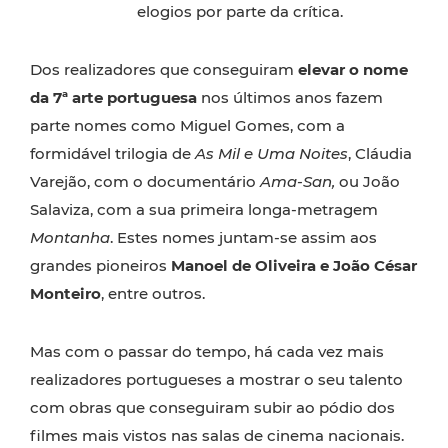
elogios por parte da crítica.
Dos realizadores que conseguiram
elevar o nome
da 7ª arte portuguesa
nos últimos anos fazem
parte nomes como Miguel Gomes, com a
formidável trilogia de
As Mil e Uma Noites
, Cláudia
Varejão, com o documentário
Ama-San,
ou João
Salaviza, com a sua primeira longa-metragem
Montanha
. Estes nomes juntam-se assim aos
grandes pioneiros
Manoel de Oliveira e João César
Monteiro
, entre outros.
Mas com o passar do tempo, há cada vez mais
realizadores portugueses a mostrar o seu talento
com obras que conseguiram subir ao pódio dos
filmes mais vistos nas salas de cinema nacionais.