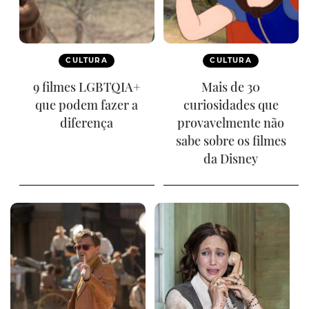
CULTURA
CULTURA
9 filmes LGBTQIA+
Mais de 30
que podem fazer a
curiosidades que
diferença
provavelmente não
sabe sobre os filmes
da Disney