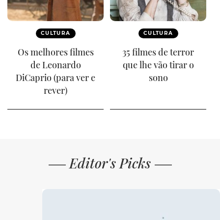
CULTURA
CULTURA
Os melhores filmes
35 filmes de terror
de Leonardo
que lhe vão tirar o
DiCaprio (para ver e
sono
rever)
Editor's Picks