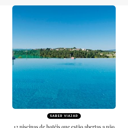
SABER VIAJAR
12 piscinas de hotéis que estão abertas a não