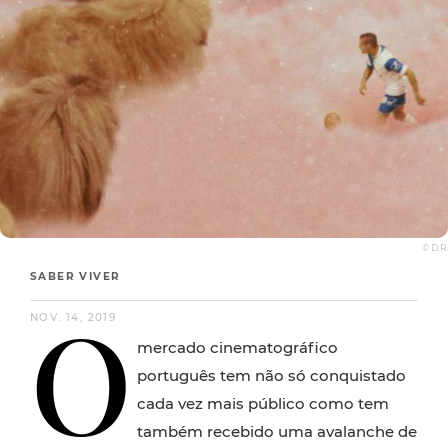
© D.R.
SABER VIVER
O
NOV. 14, 2019
mercado cinematográfico
português tem não só conquistado
cada vez mais público como tem
também recebido uma avalanche de