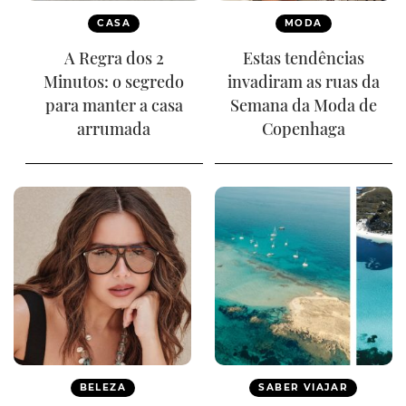
CASA
MODA
A Regra dos 2
Estas tendências
Minutos: o segredo
invadiram as ruas da
para manter a casa
Semana da Moda de
arrumada
Copenhaga
BELEZA
SABER VIAJAR