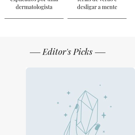
dermatologista
desligar a mente
Editor's Picks