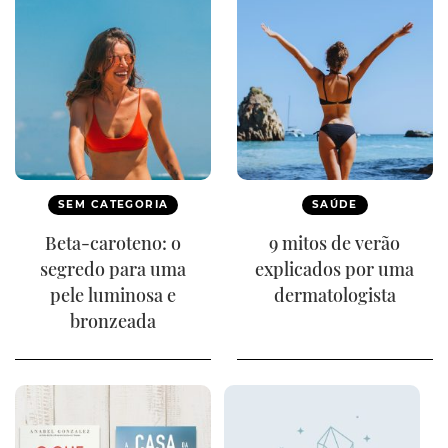
SEM CATEGORIA
SAÚDE
Beta-caroteno: o
9 mitos de verão
segredo para uma
explicados por uma
pele luminosa e
dermatologista
bronzeada