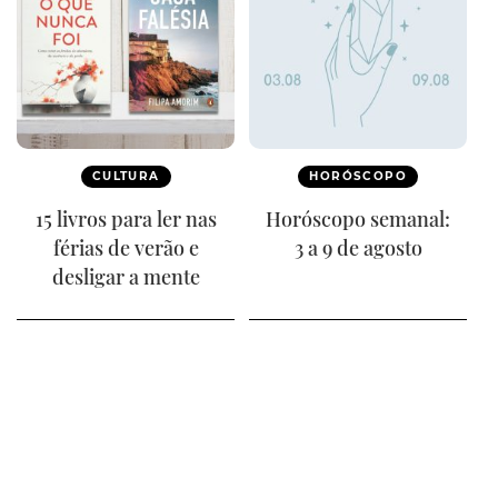
CULTURA
HORÓSCOPO
15 livros para ler nas
Horóscopo semanal:
férias de verão e
3 a 9 de agosto
desligar a mente