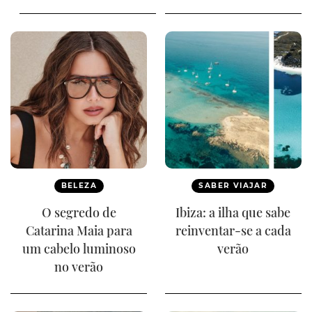
BELEZA
SABER VIAJAR
O segredo de
Ibiza: a ilha que sabe
Catarina Maia para
reinventar-se a cada
um cabelo luminoso
verão
no verão