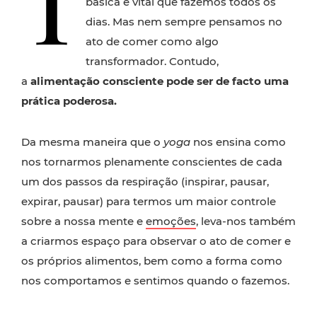
T
básica e vital que fazemos todos os
dias. Mas nem sempre pensamos no
ato de comer como algo
transformador. Contudo,
a
alimentação consciente pode ser de facto uma
prática poderosa.
Da mesma maneira que o
yoga
nos ensina como
nos tornarmos plenamente conscientes de cada
um dos passos da respiração (inspirar, pausar,
expirar, pausar) para termos um maior controle
sobre a nossa mente e
emoções
, leva-nos também
a criarmos espaço para observar o ato de comer e
os próprios alimentos, bem como a forma como
nos comportamos e sentimos quando o fazemos.