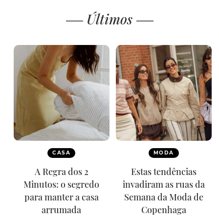
Últimos
CASA
MODA
A Regra dos 2
Estas tendências
Minutos: o segredo
invadiram as ruas da
para manter a casa
Semana da Moda de
arrumada
Copenhaga