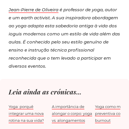
Jean-Pierre de Oliveira
é professor de yoga, autor
e um earth activist. A sua inspiradora abordagem
ao yoga adapta esta sabedoria antiga à vida dos
ioguis modernos como um estilo de vida além das
aulas. É conhecido pelo seu estilo genuíno de
ensino e instrução técnica profissional
reconhecida que o tem levado a participar em
diversos eventos.
Leia ainda as crónicas...
Yoga: porquê
A importância de
Yoga como medi
integrar uma nova
alongar o corpo: yoga
preventiva contra
rotina na sua vida?
vs. alongamentos
burnout