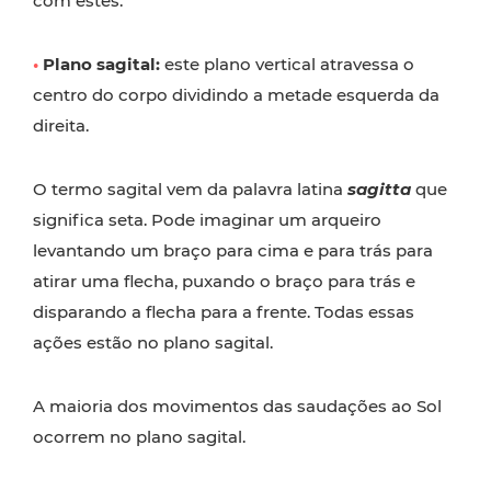
com estes.
•
Plano sagital:
este plano vertical atravessa o
centro do corpo dividindo a metade esquerda da
direita.
O termo sagital vem da palavra latina
sagitta
que
significa seta. Pode imaginar um arqueiro
levantando um braço para cima e para trás para
atirar uma flecha, puxando o braço para trás e
disparando a flecha para a frente. Todas essas
ações estão no plano sagital.
A maioria dos movimentos das saudações ao Sol
ocorrem no plano sagital.