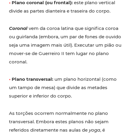
•
Plano coronal (ou frontal):
este plano vertical
divide as partes dianteira e traseira do corpo.
Coronal
vem da coroa latina que significa coroa
ou guirlanda (embora, um par de fones de ouvido
seja uma imagem mais útil). Executar um pião ou
mover-se de Guerreiro II tem lugar no plano
coronal.
•
Plano transversal:
um plano horizontal (como
um tampo de mesa) que divide as metades
superior e inferior do corpo.
As torções ocorrem normalmente no plano
transversal. Embora estes planos não sejam
referidos diretamente nas aulas de
yoga
, é