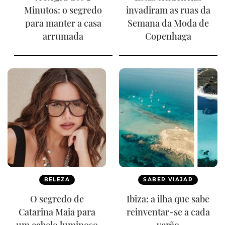
Minutos: o segredo
invadiram as ruas da
para manter a casa
Semana da Moda de
arrumada
Copenhaga
BELEZA
SABER VIAJAR
O segredo de
Ibiza: a ilha que sabe
Catarina Maia para
reinventar-se a cada
um cabelo luminoso
verão