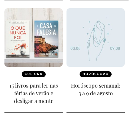
CULTURA
HORÓSCOPO
15 livros para ler nas
Horóscopo semanal:
férias de verão e
3 a 9 de agosto
desligar a mente