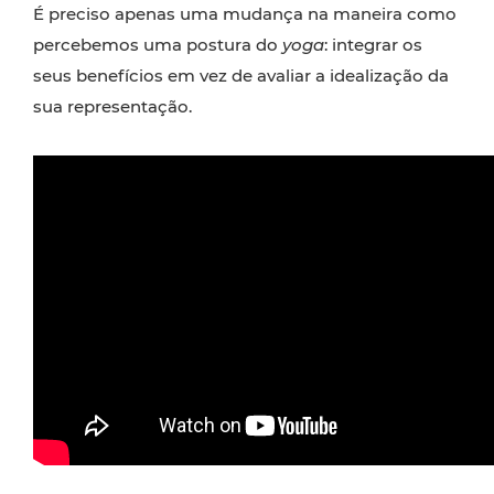
É preciso apenas uma mudança na maneira como
percebemos uma postura do
yoga
: integrar os
seus benefícios em vez de avaliar a idealização da
sua representação.