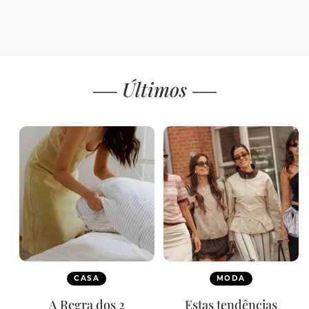
Últimos
CASA
MODA
A Regra dos 2
Estas tendências