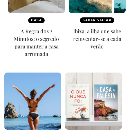
CASA
SABER VIAJAR
A Regra dos 2
Ibiza: a ilha que sabe
Minutos: o segredo
reinventar-se a cada
para manter a casa
verão
arrumada