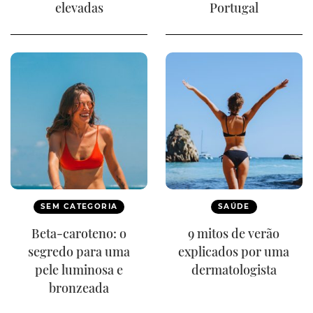
elevadas
Portugal
SEM CATEGORIA
SAÚDE
Beta-caroteno: o
9 mitos de verão
segredo para uma
explicados por uma
pele luminosa e
dermatologista
bronzeada