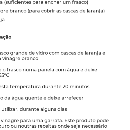
a (suficientes para encher um frasco)
agre branco (para cobrir as cascas de laranja)
ja
ração
sco grande de vidro com cascas de laranja e
 vinagre branco
e o frasco numa panela com água e deixe
65ºC
esta temperatura durante 20 minutos
co da água quente e deixe arrefecer
utilizar, durante alguns dias
o vinagre para uma garrafa. Este produto pode
 puro ou noutras receitas onde seja necessário