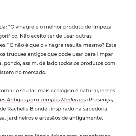
izia: “O vinagre é o melhor produto de limpeza
gorífico. Não aceito ter de usar outras
s!” E não é que o vinagre resulta mesmo? Este
os truques antigos que pode usar para limpar
a, pondo, assim, de lado todos os produtos com
xistem no mercado.
tornar o seu lar mais ecológico e natural, lemos
es Antigos para Tempos Modernos
(Presença,
 de
Rachelle Blondel,
inspirado na sabedoria
a, jardineiros e artesãos de antigamente.