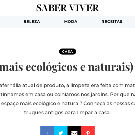
BELEZA
MODA
RECEITAS
CASA
(mais ecológicos e naturais)
rafernália atual de produto, a limpeza era feita com ma
 tínhamos em casa ou colhíamos nos jardins. Por que não
o espaço mais ecológico e natural? Conheça as nossas 
truques antigos para limpar a casa.