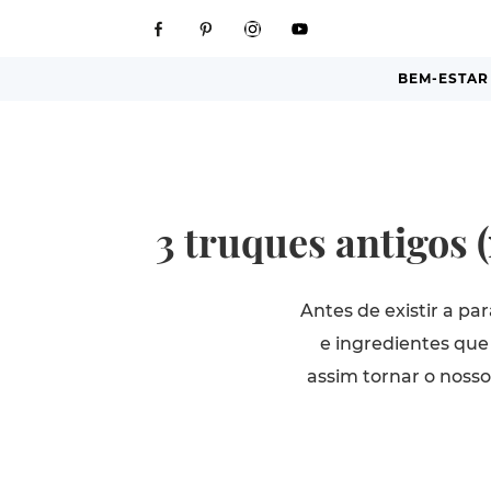
BEM-ESTAR
3 truques antigos 
Antes de existir a pa
e ingredientes que
assim tornar o noss