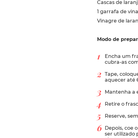
Cascas de laranj
1 garrafa de vin
Vinagre de laran
Modo de prepa
Encha um fra
cubra-as com
Tape, coloqu
aquecer até 
Mantenha a 
Retire o fras
Reserve, sem 
Depois, coe 
ser utilizado