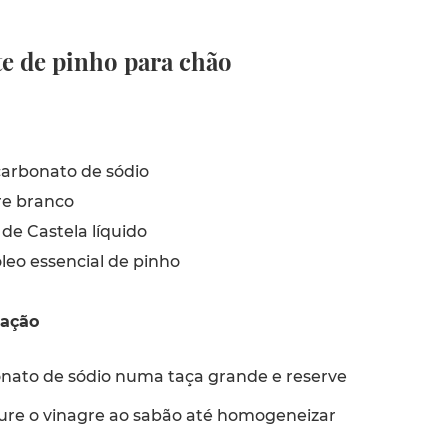
e de pinho para chão
arbonato de sódio
re branco
de Castela líquido
leo essencial de pinho
ração
onato de sódio numa taça grande e reserve
ture o vinagre ao sabão até homogeneizar