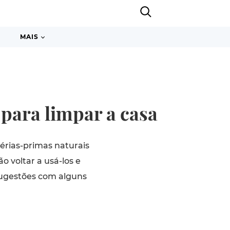
MAIS
 para limpar a casa
térias-primas naturais
 voltar a usá-los e
sugestões com alguns