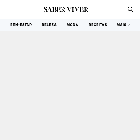
COZINHA
BEM-ESTAR
BELEZA
MODA
RECEITAS
MAIS