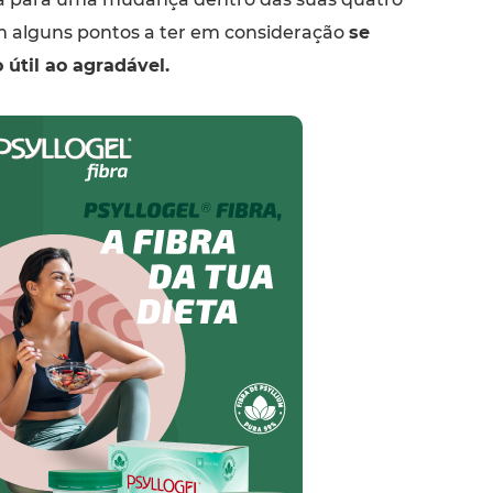
m alguns pontos a ter em consideração
se
 útil ao agradável.