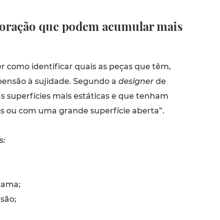
coração que podem acumular mais
r como identificar quais as peças que têm,
pensão à sujidade. Segundo a
designer
de
“as superfícies mais estáticas e que tenham
os ou com uma grande superfície aberta”.
s:
cama;
isão;