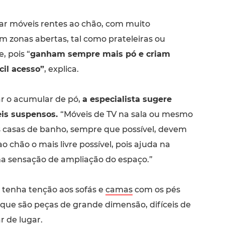
tar móveis rentes ao chão, com muito
 zonas abertas, tal como prateleiras ou
, pois “
ganham sempre mais pó e criam
cil acesso”
, explica.
ar o acumular de pó,
a especialista sugere
eis suspensos.
“Móveis de TV na sala ou mesmo
as casas de banho, sempre que possível, devem
ao chão o mais livre possível, pois ajuda na
a sensação de ampliação do espaço.”
, tenha tenção aos sofás e
camas
com os pés
 que são peças de grande dimensão, difíceis de
r de lugar.