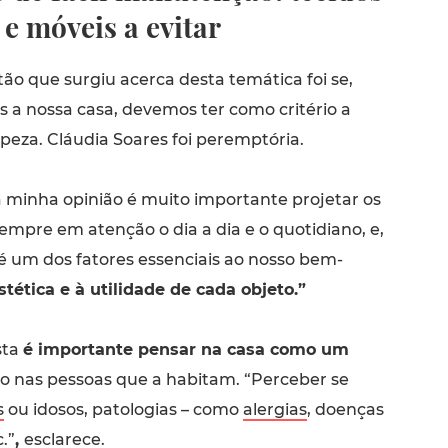
 e móveis a evitar
ão que surgiu acerca desta temática foi se,
 a nossa casa, devemos ter como critério a
mpeza. Cláudia Soares foi peremptória.
 minha opinião é muito importante projetar os
mpre em atenção o dia a dia e o quotidiano, e,
 é um dos fatores essenciais ao nosso bem-
stética e à utilidade de cada objeto.”
sta
é importante pensar na casa como um
o nas pessoas que a habitam. “Perceber se
s
ou idosos, patologias – como
alergias
, doenças
.”
,
esclarece.