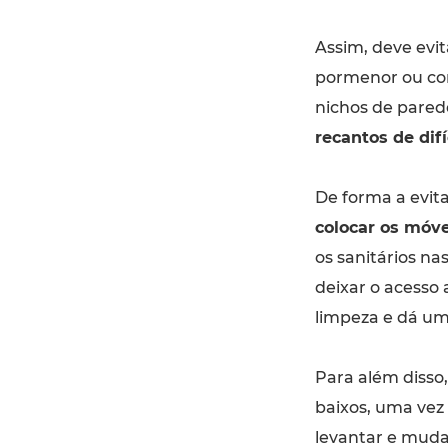
Assim, deve evi
pormenor ou com
nichos de parede
recantos de difí
De forma a evit
colocar os móv
os sanitários n
deixar o acesso 
limpeza e dá um
Para além disso
baixos, uma vez
levantar e muda