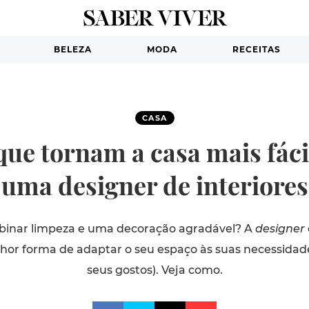
BELEZA
MODA
RECEITAS
CASA
que tornam a casa mais fáci
uma designer de interiores
binar limpeza e uma decoração agradável? A
designer
lhor forma de adaptar o seu espaço às suas necessidad
seus gostos). Veja como.