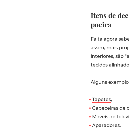
Itens de de
poeira
Falta agora sabe
assim, mais pro
interiores, são 
tecidos alinhad
Alguns exemplo
Tapetes
;
Cabeceiras de 
Móveis de telev
Aparadores.