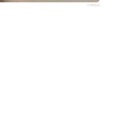
© PEXELS