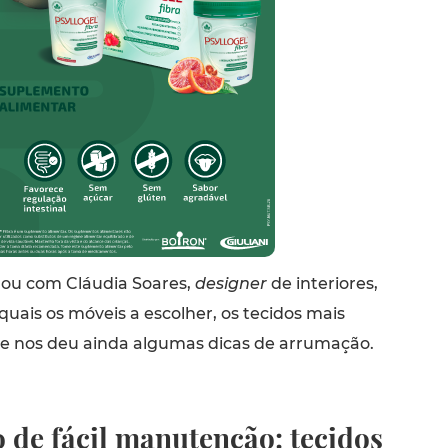
lou com Cláudia Soares,
designer
de interiores,
uais os móveis a escolher, os tecidos mais
r e nos deu ainda algumas dicas de arrumação.
 de fácil manutenção: tecidos