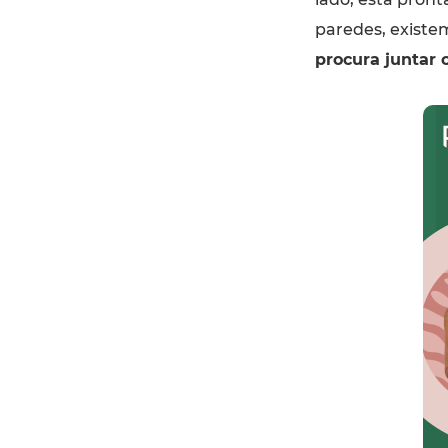
paredes, existe
procura juntar o