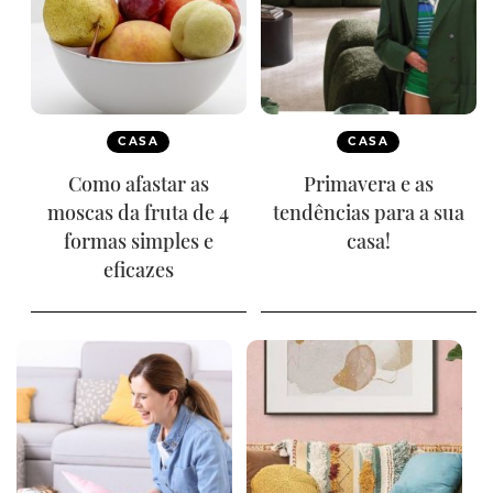
CASA
CASA
Como afastar as
Primavera e as
moscas da fruta de 4
tendências para a sua
formas simples e
casa!
eficazes