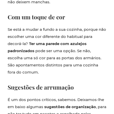
não deixem manchas.
Com um toque de cor
Se está a mudar a fundo a sua cozinha, porque não
escolher uma cor diferente do habitual para
decorá-la?
Ter uma parede com azulejos
padronizados
pode ser uma opção. Se não,
escolha uma só cor para as portas dos armários.
São apontamentos distintos para uma cozinha
fora do comum.
Sugestões de arrumação
É um dos pontos críticos, sabemos. Deixamos-lhe
em baixo algumas
sugestões de organização
, para
não ter tudo em pacotes e espalhado pelas