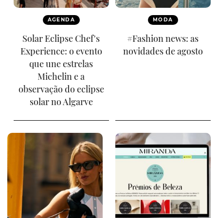
AGENDA
MODA
Solar Eclipse Chef's
#Fashion news: as
Experience: o evento
novidades de agosto
que une estrelas
Michelin e a
observação do eclipse
solar no Algarve