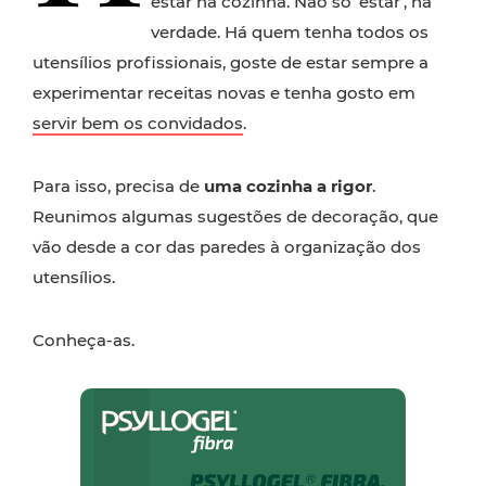
estar na cozinha. Não só ‘estar’, na
verdade. Há quem tenha todos os
utensílios profissionais, goste de estar sempre a
experimentar receitas novas e tenha gosto em
servir bem os convidados
.
Para isso, precisa de
uma cozinha a rigor
.
Reunimos algumas sugestões de decoração, que
vão desde a cor das paredes à organização dos
utensílios.
Conheça-as.