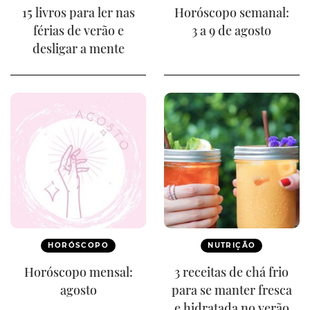
15 livros para ler nas
Horóscopo semanal:
férias de verão e
3 a 9 de agosto
desligar a mente
HORÓSCOPO
NUTRIÇÃO
Horóscopo mensal:
3 receitas de chá frio
agosto
para se manter fresca
e hidratada no verão