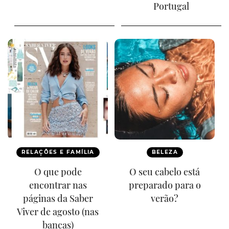
Portugal
RELAÇÕES E FAMÍLIA
BELEZA
O que pode
O seu cabelo está
encontrar nas
preparado para o
páginas da Saber
verão?
Viver de agosto (nas
bancas)