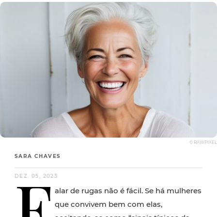
© RAWPIXEL
SARA CHAVES
F
DEZ. 05, 2023
alar de rugas não é fácil. Se há mulheres
que convivem bem com elas,