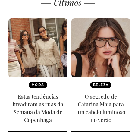
Últimos
MODA
BELEZA
Estas tendências
O segredo de
invadiram as ruas da
Catarina Maia para
Semana da Moda de
um cabelo luminoso
Copenhaga
no verão