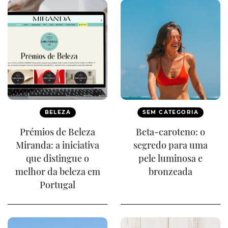
BELEZA
SEM CATEGORIA
Prémios de Beleza
Beta-caroteno: o
Miranda: a iniciativa
segredo para uma
que distingue o
pele luminosa e
melhor da beleza em
bronzeada
Portugal