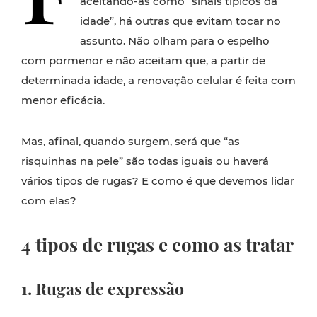
aceitando-as como “sinais típicos da
idade”, há outras que evitam tocar no
assunto. Não olham para o espelho
com pormenor e não aceitam que, a partir de
determinada idade, a renovação celular é feita com
menor eficácia.
Mas, afinal, quando surgem, será que “as
risquinhas na pele” são todas iguais ou haverá
vários tipos de rugas? E como é que devemos lidar
com elas?
4 tipos de rugas e como as tratar
1. Rugas de expressão