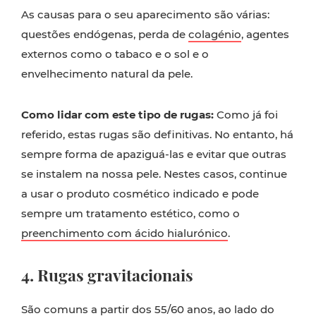
As causas para o seu aparecimento são várias:
questões endógenas, perda de
colagénio
, agentes
externos como o tabaco e o sol e o
envelhecimento natural da pele.
Como lidar com este tipo de rugas:
Como já foi
referido, estas rugas são definitivas. No entanto, há
sempre forma de apaziguá-las e evitar que outras
se instalem na nossa pele. Nestes casos, continue
a usar o produto cosmético indicado e pode
sempre um tratamento estético, como o
preenchimento com ácido hialurónico
.
4. Rugas gravitacionais
São comuns a partir dos 55/60 anos, ao lado do