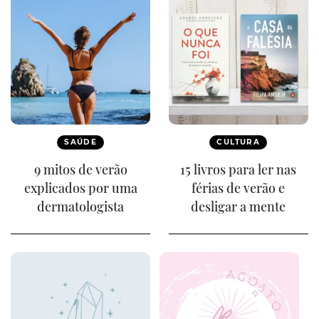
SAÚDE
CULTURA
9 mitos de verão
15 livros para ler nas
explicados por uma
férias de verão e
dermatologista
desligar a mente