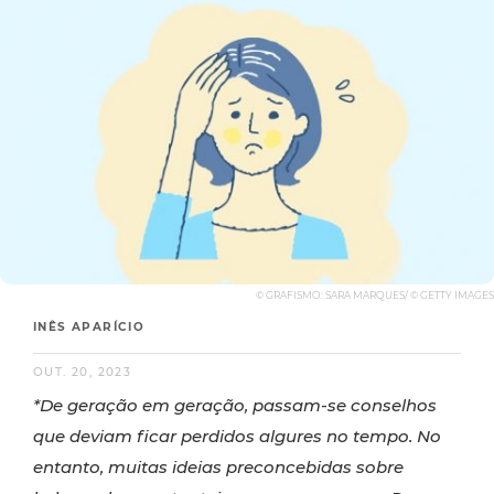
© GRAFISMO: SARA MARQUES/ © GETTY IMAGES
INÊS APARÍCIO
OUT. 20, 2023
*De geração em geração, passam-se conselhos
que deviam ficar perdidos algures no tempo. No
entanto, muitas ideias preconcebidas sobre