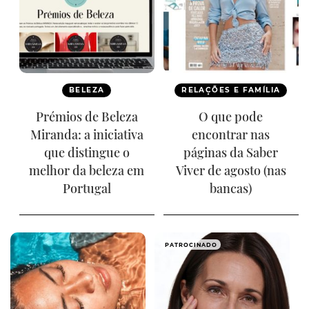
BELEZA
RELAÇÕES E FAMÍLIA
Prémios de Beleza
O que pode
Miranda: a iniciativa
encontrar nas
que distingue o
páginas da Saber
melhor da beleza em
Viver de agosto (nas
Portugal
bancas)
PATROCINADO