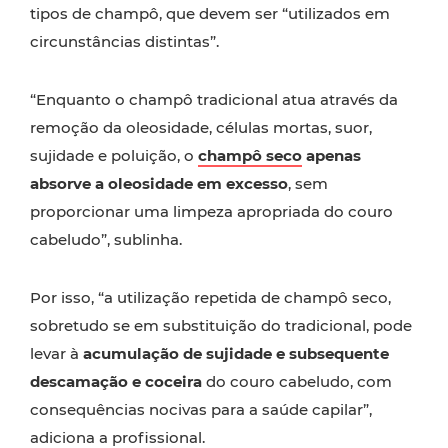
tipos de champô, que devem ser “utilizados em
circunstâncias distintas”.
“Enquanto o champô tradicional atua através da
remoção da oleosidade, células mortas, suor,
sujidade e poluição, o
champô seco
apenas
absorve a oleosidade em excesso
, sem
proporcionar uma limpeza apropriada do couro
cabeludo”, sublinha.
Por isso, “a utilização repetida de champô seco,
sobretudo se em substituição do tradicional, pode
levar à
acumulação de sujidade e subsequente
descamação e coceira
do couro cabeludo, com
consequências nocivas para a saúde capilar”,
adiciona a profissional.