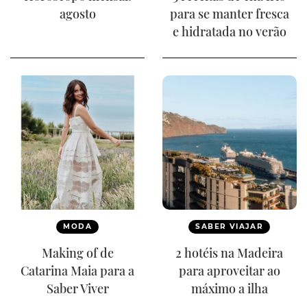
agosto
para se manter fresca
e hidratada no verão
MODA
SABER VIAJAR
Making of de
2 hotéis na Madeira
Catarina Maia para a
para aproveitar ao
Saber Viver
máximo a ilha