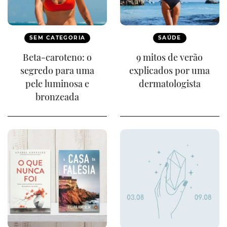
SEM CATEGORIA
SAÚDE
Beta-caroteno: o
9 mitos de verão
segredo para uma
explicados por uma
pele luminosa e
dermatologista
bronzeada