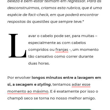
beleza e bem-estar teimam em regressar. Para as
desconstruirmos, criamos esta rubrica, que é uma
espécie de fact-check, em que poderá encontrar
respostas às questões que sempre teve.*
L
avar o cabelo pode ser, para muitas –
especialmente as com cabelos
compridos ou
franjas
-, um momento
tão cansativo como correr durante
duas horas.
Por envolver
longos minutos entre a lavagem em
si, a secagem e
styling
, tentamos
adiar esse
momento ao máximo
. E é exatamente por isso o
champô seco se torna no nosso melhor amigo.