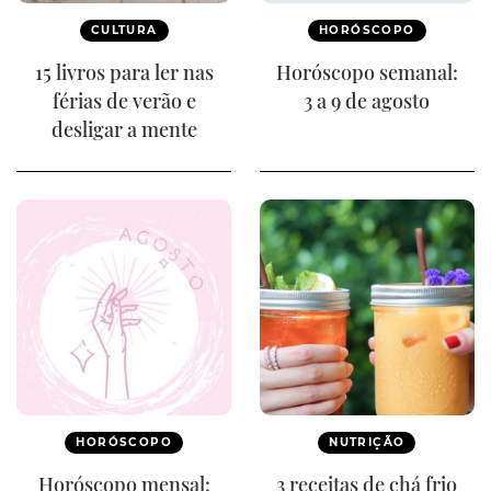
CULTURA
HORÓSCOPO
15 livros para ler nas
Horóscopo semanal:
férias de verão e
3 a 9 de agosto
desligar a mente
HORÓSCOPO
NUTRIÇÃO
Horóscopo mensal:
3 receitas de chá frio