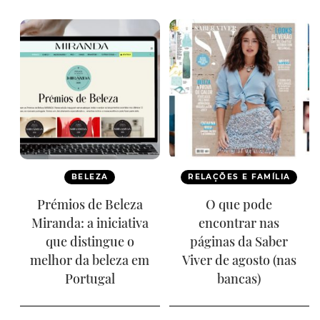
BELEZA
RELAÇÕES E FAMÍLIA
Prémios de Beleza
O que pode
Miranda: a iniciativa
encontrar nas
que distingue o
páginas da Saber
melhor da beleza em
Viver de agosto (nas
Portugal
bancas)