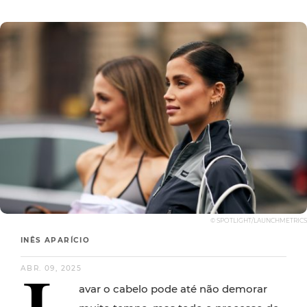
© SPOTLIGHT/LAUNCHMETRICS
INÊS APARÍCIO
ABR. 09, 2025
avar o cabelo pode até não demorar