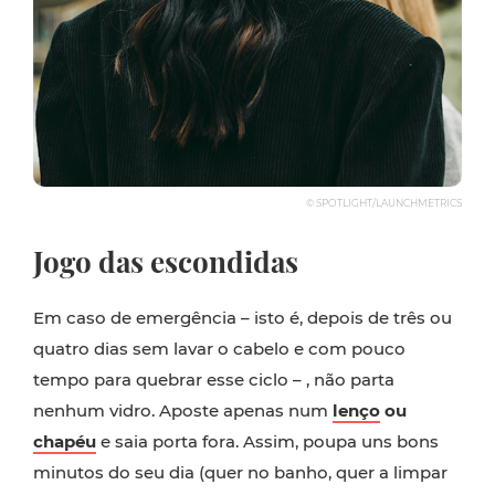
© SPOTLIGHT/LAUNCHMETRICS
Jogo das escondidas
Em caso de emergência – isto é, depois de três ou
quatro dias sem lavar o cabelo e com pouco
tempo para quebrar esse ciclo – , não parta
nenhum vidro. Aposte apenas num
lenço
ou
chapéu
e saia porta fora. Assim, poupa uns bons
minutos do seu dia (quer no banho, quer a limpar