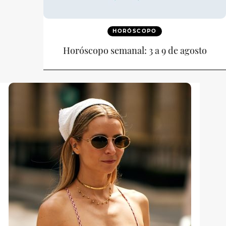
HORÓSCOPO
Horóscopo semanal: 3 a 9 de agosto