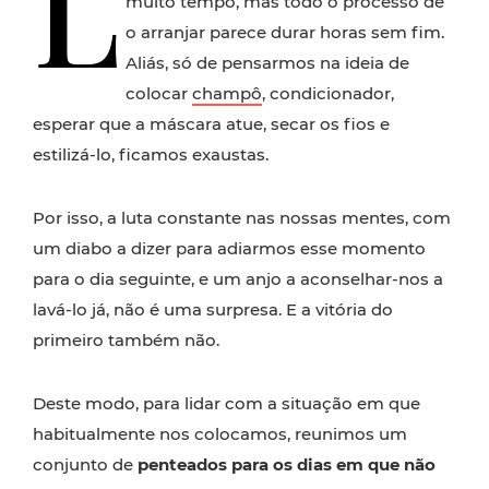
L
muito tempo, mas todo o processo de
o arranjar parece durar horas sem fim.
Aliás, só de pensarmos na ideia de
colocar
champô
, condicionador,
esperar que a máscara atue, secar os fios e
estilizá-lo, ficamos exaustas.
Por isso, a luta constante nas nossas mentes, com
um diabo a dizer para adiarmos esse momento
para o dia seguinte, e um anjo a aconselhar-nos a
lavá-lo já, não é uma surpresa. E a vitória do
primeiro também não.
Deste modo, para lidar com a situação em que
habitualmente nos colocamos, reunimos um
conjunto de
penteados para os dias em que não