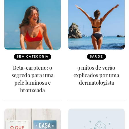
SEM CATEGORIA
SAÚDE
Beta-caroteno: o
9 mitos de verão
segredo para uma
explicados por uma
pele luminosa e
dermatologista
bronzeada