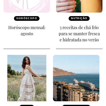
HORÓSCOPO
NUTRIÇÃO
Horóscopo mensal:
3 receitas de chá frio
agosto
para se manter fresca
e hidratada no verão