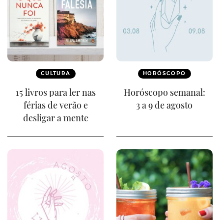
CULTURA
HORÓSCOPO
15 livros para ler nas
Horóscopo semanal:
férias de verão e
3 a 9 de agosto
desligar a mente