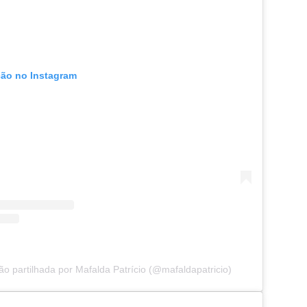
ção no Instagram
o partilhada por Mafalda Patrício (@mafaldapatricio)