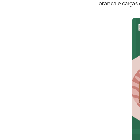
branca e
calças