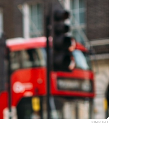
© IMAXTREE