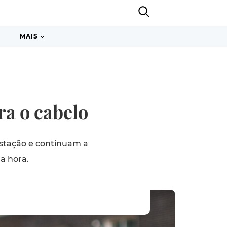
MAIS
ra o cabelo
estação e continuam a
na hora.