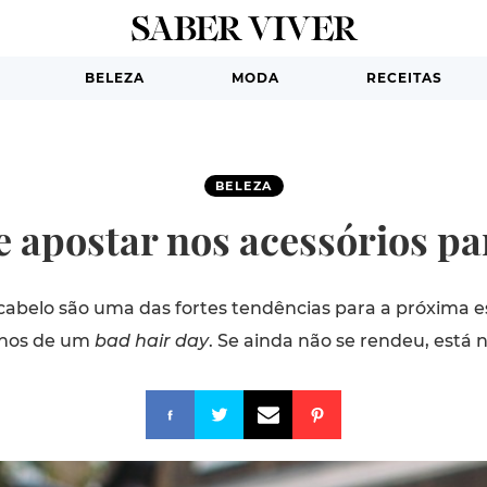
BELEZA
MODA
RECEITAS
BELEZA
 apostar nos acessórios pa
 cabelo são uma das fortes tendências para a próxima 
-nos de um
bad hair day
. Se ainda não se rendeu, está 