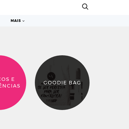
MAIS
ÇOS E
GOODIE BAG
ÊNCIAS