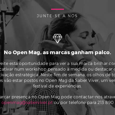
JUNTE-SE A NÓS
No Open Mag, as marcas ganham palco.
eite esta oportunidade para ver a sua marca brilhar 
 cativar num workshop pensado à medida ou destacar
ivação estratégica. Neste fim de semana, os olhos de t
s vão estar postos no Open Mag da Saber Viver, um ve
festival de experiências.
arcar presença no Open Mag pode contactar-nos atravé
l
openmag@saberviver.pt
ou por telefone para 213 890