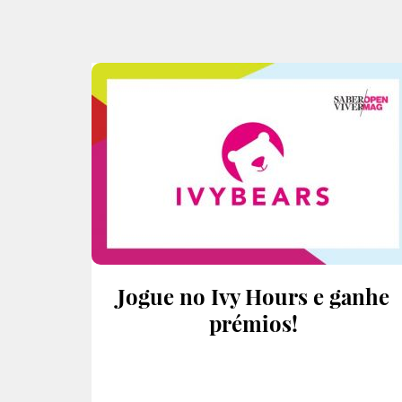
Jogue no Ivy Hours e ganhe
prémios!