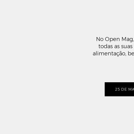
No Open Mag, 
todas as suas
alimentação, be
25 DE M