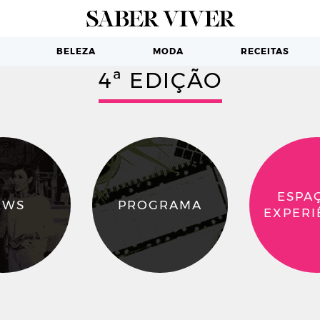
BELEZA
MODA
RECEITAS
4ª EDIÇÃO
ESPA
EWS
PROGRAMA
EXPERI