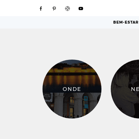
BEM-ESTAR
ONDE
N