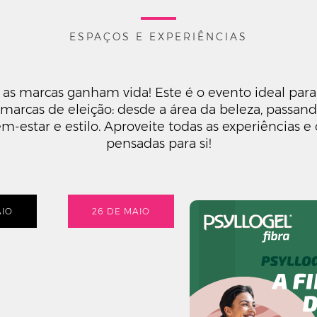
ESPAÇOS E EXPERIÊNCIAS
as marcas ganham vida! Este é o evento ideal para 
 marcas de eleição: desde a área da beleza, passando
m-estar e estilo. Aproveite todas as experiências e
pensadas para si!
AIO
26 DE MAIO