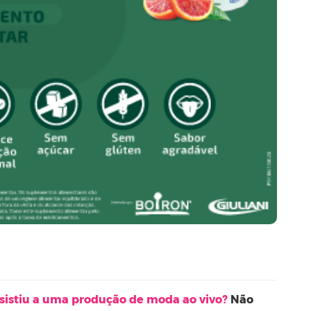
sistiu a uma produção de moda ao vivo?
Não