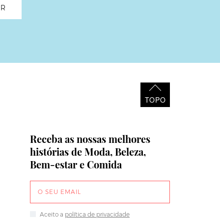
TOPO
Receba as nossas melhores
histórias de Moda, Beleza,
Bem-estar e Comida
Aceito a
política de privacidade