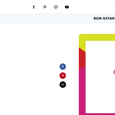
OPEN MAG
»
4ª EDIÇÃO
»
ESPAÇOS 
BEM-ESTAR