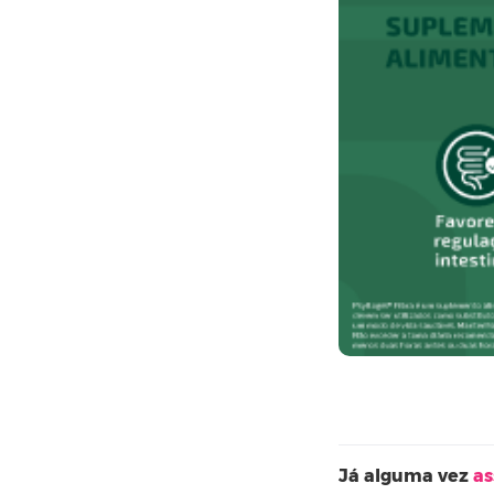
Já alguma vez
as