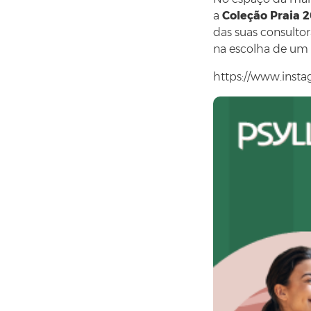
a
Coleção Praia 2
das suas consultora
na escolha de um 
https://www.ins