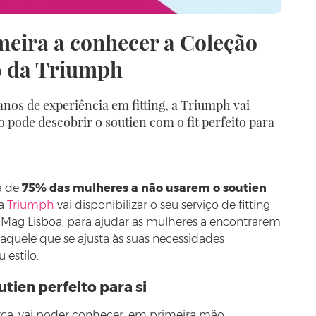
meira a conhecer a Coleção
9 da Triumph
nos de experiência em fitting, a Triumph vai
pode descobrir o soutien com o fit perfeito para
a de
75% das mulheres a não usarem o soutien
 a
Triumph
vai disponibilizar o seu serviço de fitting
Mag Lisboa, para ajudar as mulheres a encontrarem
, aquele que se ajusta às suas necessidades
 estilo.
tien perfeito para si
a, vai poder conhecer, em primeira mão,