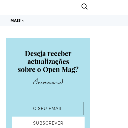
MAIS
Deseja receber
actualizações
sobre o Open Mag?
Inscreva-se!