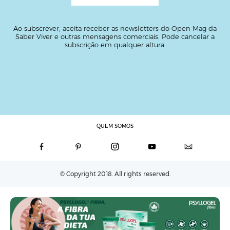
Ao subscrever, aceita receber as newsletters do Open Mag da
Saber Viver e outras mensagens comerciais. Pode cancelar a
subscrição em qualquer altura.
QUEM SOMOS
© Copyright 2018. All rights reserved.