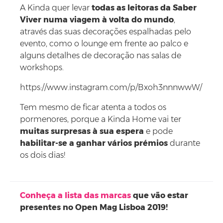
A Kinda quer levar
todas as leitoras da Saber
Viver numa viagem à volta do mundo
,
através das suas decorações espalhadas pelo
evento, como o lounge em frente ao palco e
alguns detalhes de decoração nas salas de
workshops.
https://www.instagram.com/p/Bxoh3nnnwwW/
Tem mesmo de ficar atenta a todos os
pormenores, porque a Kinda Home vai ter
muitas surpresas à sua espera
e pode
habilitar-se a ganhar vários prémios
durante
os dois dias!
Conheça a lista das marcas
que vão estar
presentes no Open Mag Lisboa 2019!