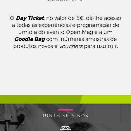
O
Day Ticket
, no valor de 5€, dá-lhe acesso
a todas as experiências e programação de
um dia do evento Open Mag e a um
Goodie Bag
com inúmeras amostras de
produtos novos e
vouchers
para usufruir.
JUNTE-SE A NÓS