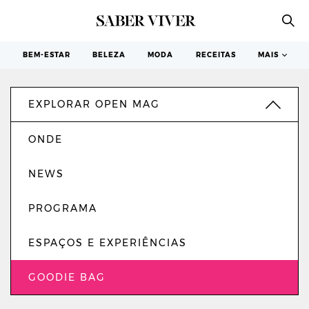
4ª EDIÇÃO
BEM-ESTAR
BELEZA
MODA
RECEITAS
MAIS
EXPLORAR OPEN MAG
ONDE
NEWS
PROGRAMA
ESPAÇOS E EXPERIÊNCIAS
GOODIE BAG