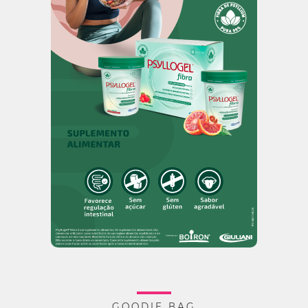
GOODIE BAG