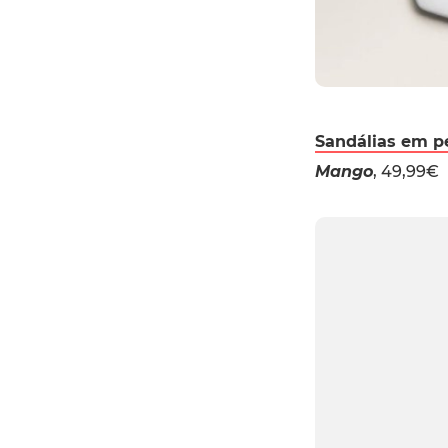
Sandálias em p
Mango
, 49,99€