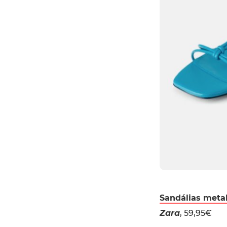
Sandálias meta
Zara
, 59,95€