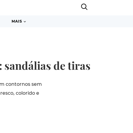
MAIS
sandálias de tiras
am contornos sem
resco, colorido e