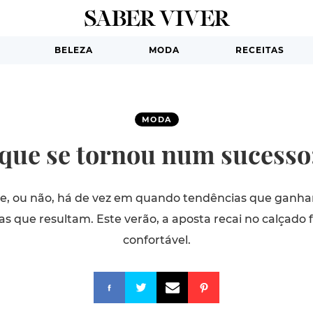
BELEZA
MODA
RECEITAS
MODA
que se tornou num sucesso: 
te, ou não, há de vez em quando tendências que ganh
 que resultam. Este verão, a aposta recai no calçado f
confortável.