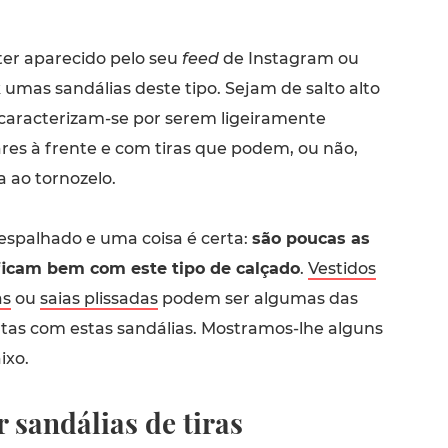
er aparecido pelo seu
feed
de Instagram ou
umas sandálias deste tipo. Sejam de salto alto
 caracterizam-se por serem ligeiramente
res à frente e com tiras que podem, ou não,
a ao tornozelo.
spalhado e uma coisa é certa:
são poucas as
ficam bem com este tipo de calçado
.
Vestidos
as
ou
saias plissadas
podem ser algumas das
tas com estas sandálias. Mostramos-lhe alguns
ixo.
 sandálias de tiras