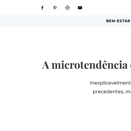
BEM-ESTAR
A microtendência 
Inexplicavelmen
precedentes, mas