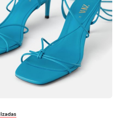
lizadas