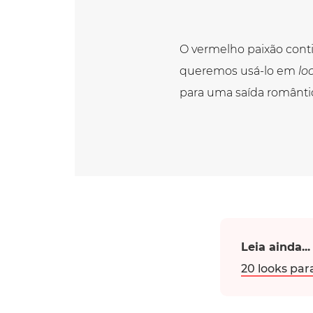
O vermelho paixão conti
queremos usá-lo em
lo
para uma saída românti
Leia ainda...
20 looks par