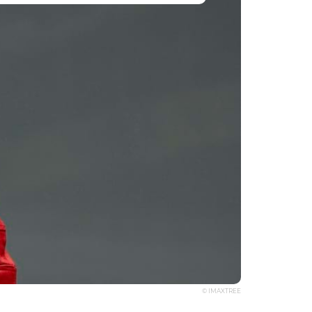
© IMAXTREE