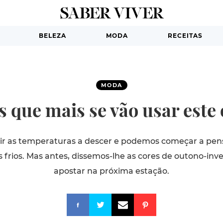
BELEZA
MODA
RECEITAS
MODA
s que mais se vão usar este
ir as temperaturas a descer e podemos começar a pe
is frios. Mas antes, dissemos-lhe as cores de outono-i
apostar na próxima estação.