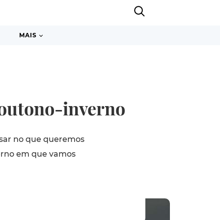
MAIS
 outono-inverno
nsar no que queremos
nverno em que vamos