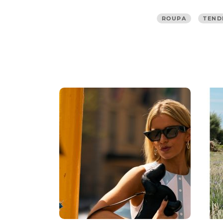
ROUPA
TEND