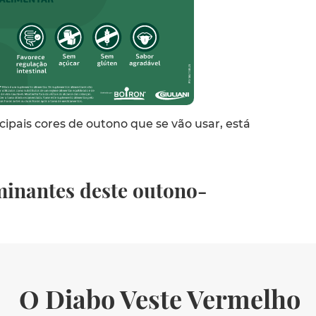
ipais cores de outono que se vão usar, está
minantes deste outono-
O Diabo Veste Vermelho