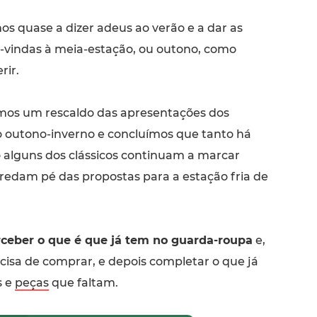
os quase a dizer adeus ao verão e a dar as
-vindas à meia-estação, ou outono, como
rir.
mos um rescaldo das apresentações dos
 outono-inverno e concluímos que tanto há
 alguns dos clássicos continuam a marcar
rredam pé das propostas para a estação fria de
ceber o que é que já tem no guarda-roupa
e,
ecisa de comprar, e depois completar o que já
s e
peças
que faltam.