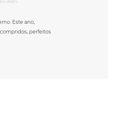
TEGA VENETA
rno. Este ano,
compridos, perfeitos