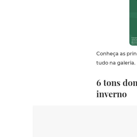
Conheça as princ
tudo na galeria.
6 tons do
inverno