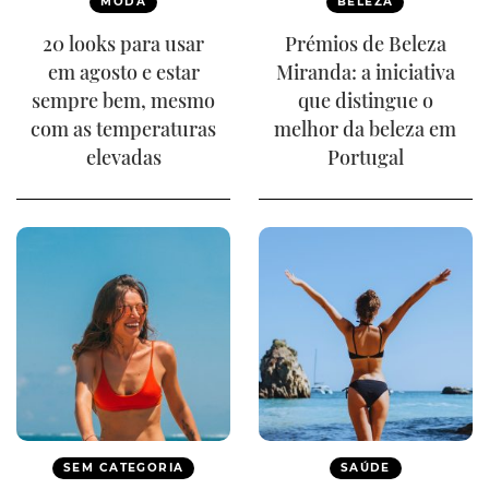
MODA
BELEZA
20 looks para usar
Prémios de Beleza
em agosto e estar
Miranda: a iniciativa
sempre bem, mesmo
que distingue o
com as temperaturas
melhor da beleza em
elevadas
Portugal
SEM CATEGORIA
SAÚDE