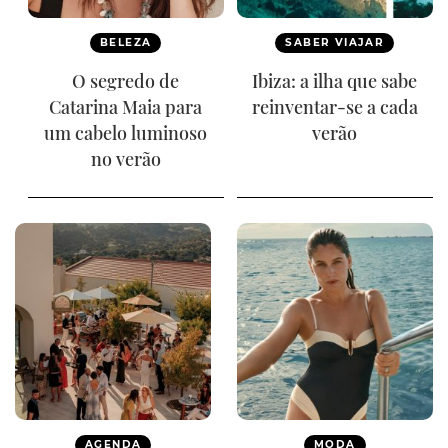
BELEZA
SABER VIAJAR
O segredo de
Ibiza: a ilha que sabe
Catarina Maia para
reinventar-se a cada
um cabelo luminoso
verão
no verão
AGENDA
MODA