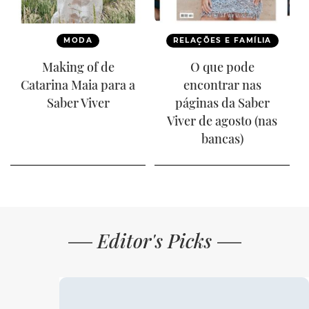
MODA
RELAÇÕES E FAMÍLIA
Making of de
O que pode
Catarina Maia para a
encontrar nas
Saber Viver
páginas da Saber
Viver de agosto (nas
bancas)
Editor's Picks