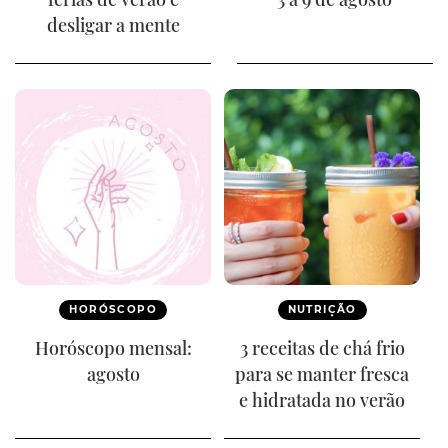
desligar a mente
HORÓSCOPO
NUTRIÇÃO
Horóscopo mensal:
3 receitas de chá frio
agosto
para se manter fresca
e hidratada no verão