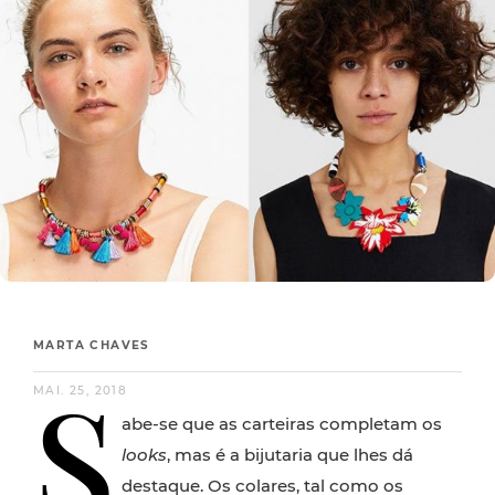
MARTA CHAVES
S
MAI. 25, 2018
abe-se que as carteiras completam os
looks
, mas é a bijutaria que lhes dá
destaque. Os colares, tal como os