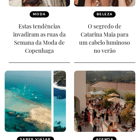
MODA
BELEZA
Estas tendências
O segredo de
invadiram as ruas da
Catarina Maia para
Semana da Moda de
um cabelo luminoso
Copenhaga
no verão
SABER VIAJAR
AGENDA