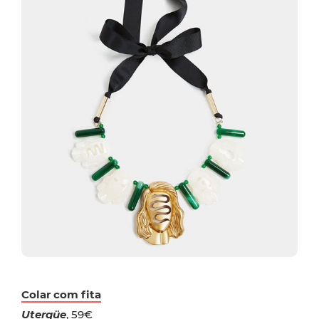
Colar com fita
Uterqüe
, 59€