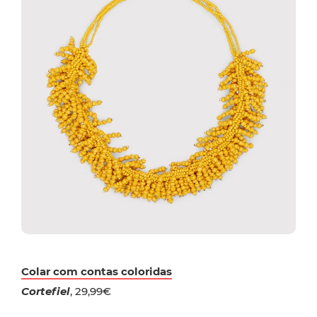
Colar com contas coloridas
Cortefiel
, 29,99€