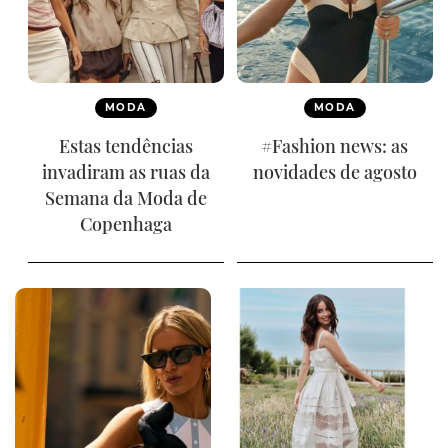
MODA
MODA
Estas tendências
#Fashion news: as
invadiram as ruas da
novidades de agosto
Semana da Moda de
Copenhaga