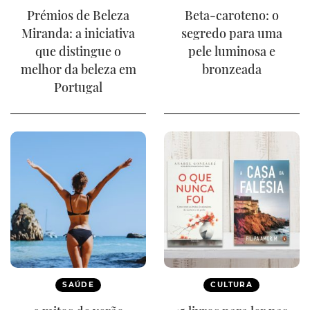
Prémios de Beleza
Beta-caroteno: o
Miranda: a iniciativa
segredo para uma
que distingue o
pele luminosa e
melhor da beleza em
bronzeada
Portugal
SAÚDE
CULTURA