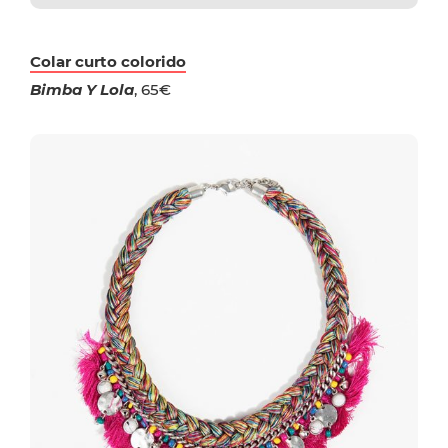
Colar curto colorido
Bimba Y Lola
, 65€