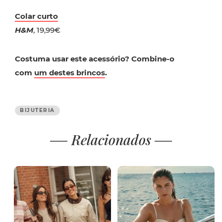
Colar curto
H&M
, 19,99€
Costuma usar este acessório? Combine-o
com
um destes brincos
.
BIJUTERIA
Relacionados