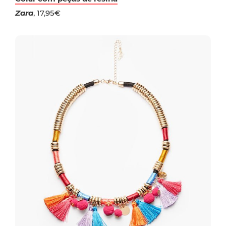
Zara
, 17,95€