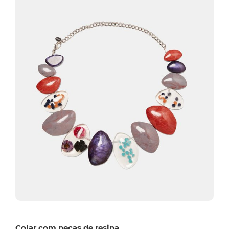
Colar com peças de resina