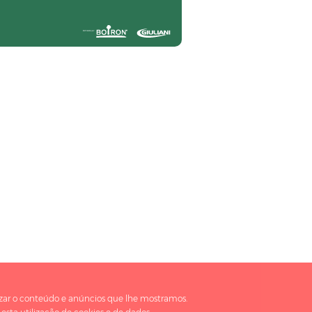
lizar o conteúdo e anúncios que lhe mostramos.