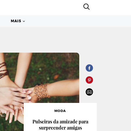
MAIS
MODA
Pulseiras da amizade para
surpreender amigas