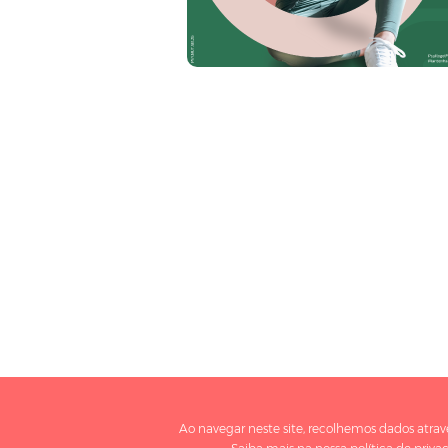
Ao navegar neste site, recolhemos dados atrav