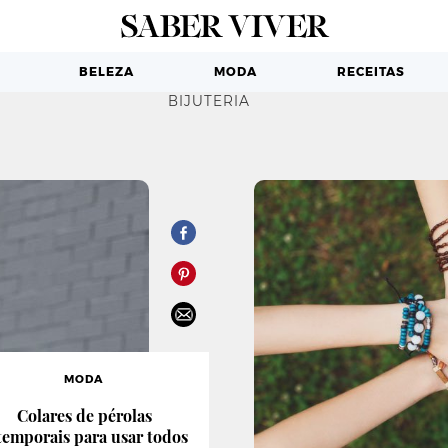
BELEZA
MODA
RECEITAS
BIJUTERIA
MODA
Colares de pérolas
temporais para usar todos