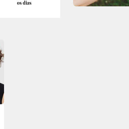
os dias