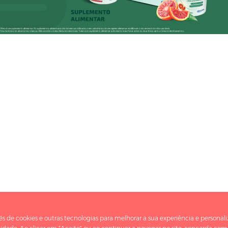
és de cookies e outras tecnologias para melhorar a sua experiência e persona