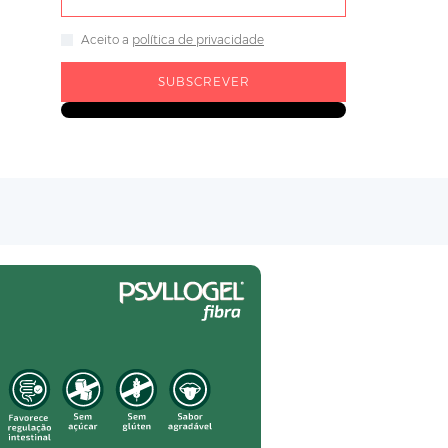
Aceito a
política de privacidade