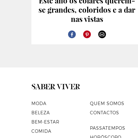
Este ano os colares querem-
se grandes, coloridos e a dar
nas vistas
MODA
QUEM SOMOS
BELEZA
CONTACTOS
BEM-ESTAR
PASSATEMPOS
COMIDA
HORÓSCOPO