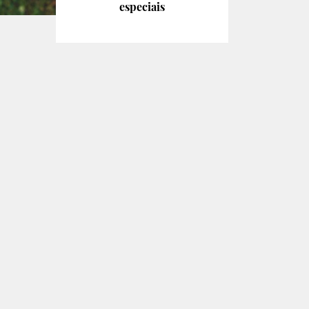
especiais