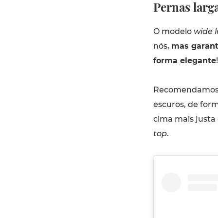
Pernas larg
O modelo
wide 
nós,
mas garant
forma elegante
!
Recomendamos q
escuros, de for
cima mais justa
top
.