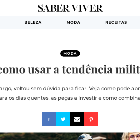
BELEZA
MODA
RECEITAS
MODA
 como usar a tendência mili
u cargo, voltou sem dúvida para ficar. Veja como pode ab
ara os dias quentes, as peças a investir e como combina