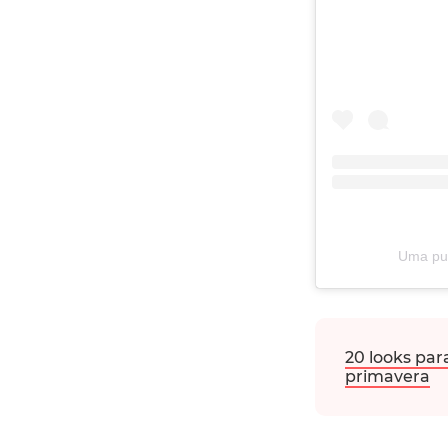
Uma pub
20 looks par
primavera