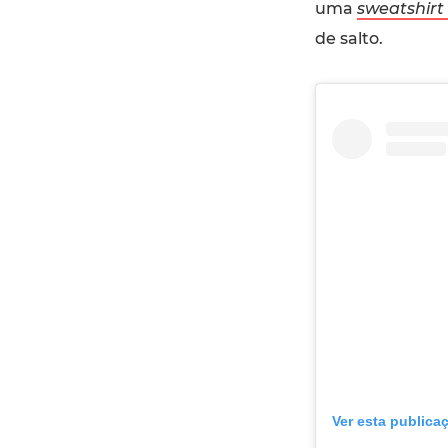
uma
sweatshirt
de salto.
Ver esta publica