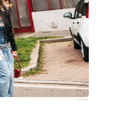
© IMAXTREE