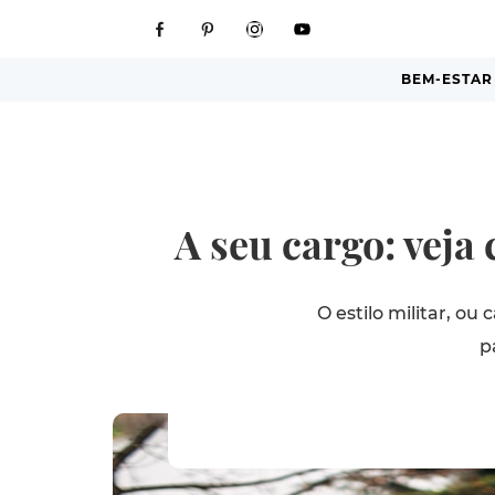
BEM-ESTAR
A seu cargo: veja
O estilo militar, o
p