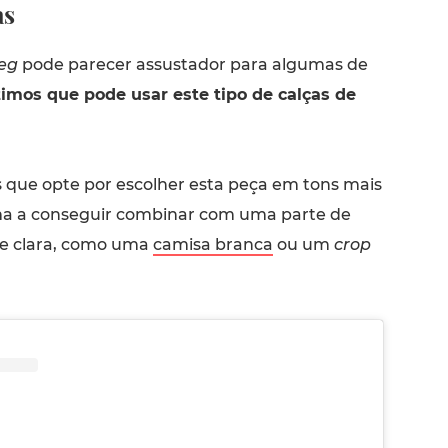
as
leg
pode parecer assustador para algumas de
imos que pode usar este tipo de calças de
ue opte por escolher esta peça em tons mais
ma a conseguir combinar com uma parte de
 e clara, como uma
camisa branca
ou um
crop