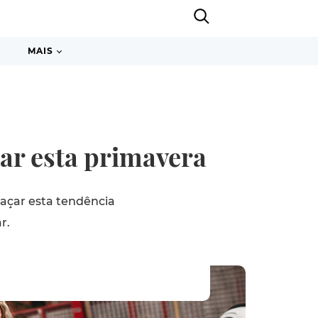
MAIS
tar esta primavera
raçar esta tendência
r.