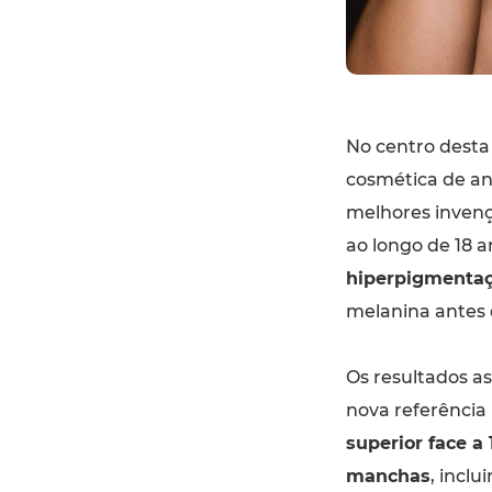
No centro desta
cosmética de a
melhores invenç
ao longo de 18 a
hiperpigmentaç
melanina antes 
Os resultados a
nova referência
superior face a
manchas
, inclu