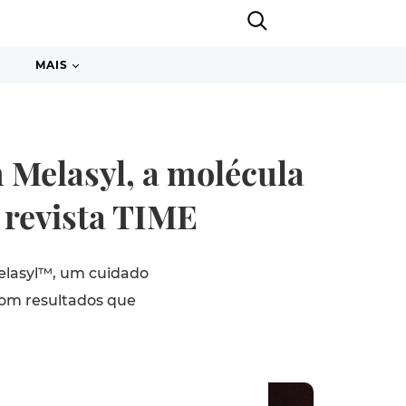
MAIS
 Melasyl, a molécula
 revista TIME
Melasyl™, um cuidado
com resultados que