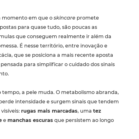
 momento em que o
skincare
promete
postas para quase tudo, são poucas as
rmulas que conseguem realmente ir além da
messa. É nesse território, entre inovação e
cácia, que se posiciona a mais recente aposta
, pensada para simplificar o cuidado dos sinais
nto.
 tempo, a pele muda. O metabolismo abranda,
perde intensidade e surgem sinais que tendem
visíveis:
rugas mais marcadas
, uma
tez
e
e
manchas escuras
que persistem ao longo