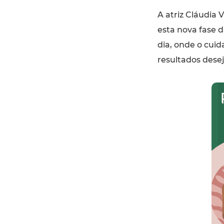
A atriz Cláudia 
esta nova fase d
dia, onde o cui
resultados dese