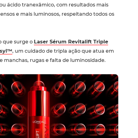
a ou ácido tranexâmico, com resultados mais
tensos e mais luminosos, respeitando todos os
o que surge o
Laser Sérum Revitalift Triple
asyl™
, um cuidado de tripla ação que atua em
e manchas, rugas e falta de luminosidade.