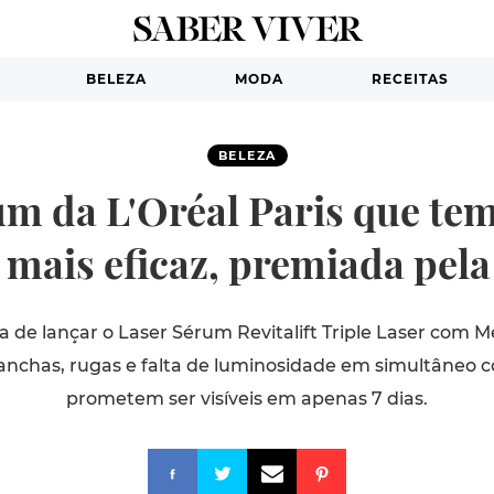
BELEZA
MODA
RECEITAS
BELEZA
m da L'Oréal Paris que tem
mais eficaz, premiada pela
ba de lançar o Laser Sérum Revitalift Triple Laser com 
nchas, rugas e falta de luminosidade em simultâneo 
prometem ser visíveis em apenas 7 dias.