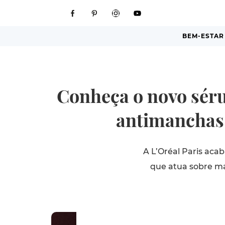
BEM-ESTAR
Conheça o novo séru
antimanchas 
A L’Oréal Paris aca
que atua sobre ma