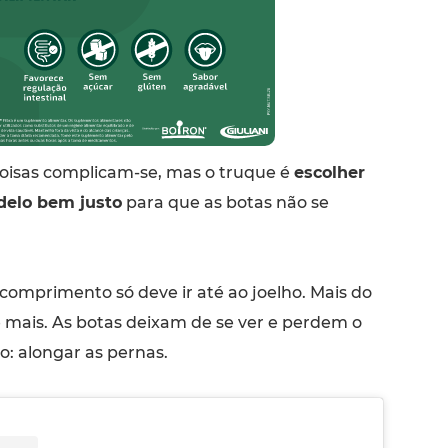
coisas complicam-se, mas o truque é
escolher
elo bem justo
para que as botas não se
comprimento só deve ir até ao joelho. Mais do
e mais. As botas deixam de se ver e perdem o
o: alongar as pernas.