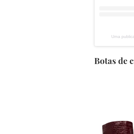
Uma publica
Botas de c