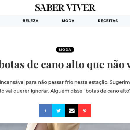
BELEZA
MODA
RECEITAS
MODA
botas de cano alto que não 
cansável para não passar frio nesta estação. Sugerim
o vai querer ignorar. Alguém disse “botas de cano alto