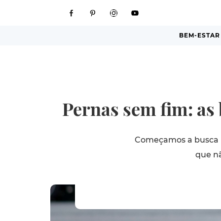
BEM-ESTAR
Pernas sem fim: as 
Começamos a busca in
que nã