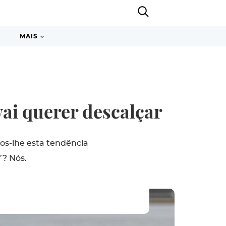
MAIS
vai querer descalçar
os-lhe esta tendência
”? Nós.