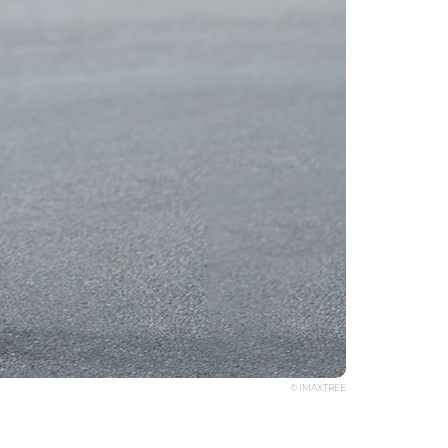
© IMAXTREE