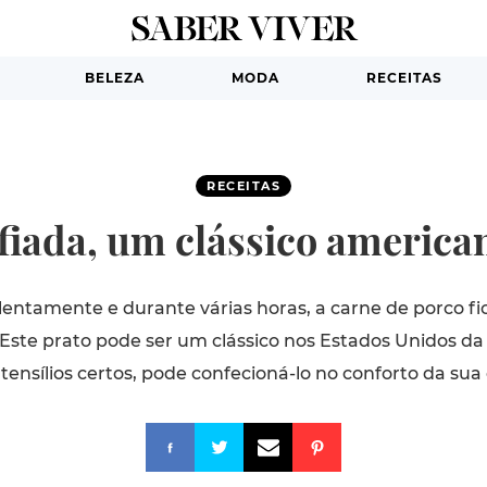
BELEZA
MODA
RECEITAS
RECEITAS
iada, um clássico american
entamente e durante várias horas, a carne de porco f
 Este prato pode ser um clássico nos Estados Unidos d
tensílios certos, pode confecioná-lo no conforto da sua