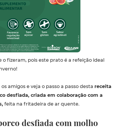
o fizeram, pois este prato é a refeição ideal
inverno!
 os amigos e veja o passo a passo desta
receita
co desfiada
, criada em colaboração com a
s,
feita na fritadeira de ar quente.
porco desfiada com molho