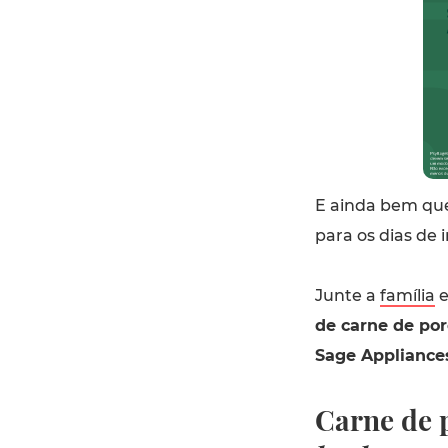
E ainda bem que 
para os dias de 
Junte a
família
e
de carne de por
Sage Appliance
Carne de 