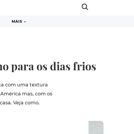
MAIS
o para os dias frios
ica com uma textura
a América mas, com os
 casa. Veja como.