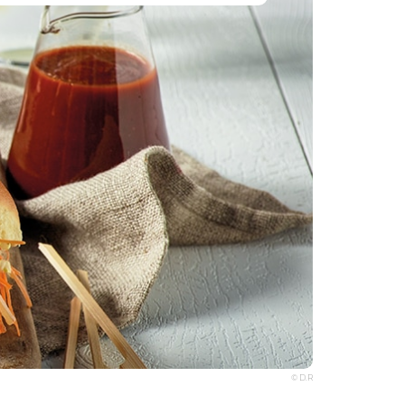
© D.R