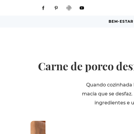
BEM-ESTAR
Carne de porco desf
Quando cozinhada l
macia que se desfaz.
ingredientes e u