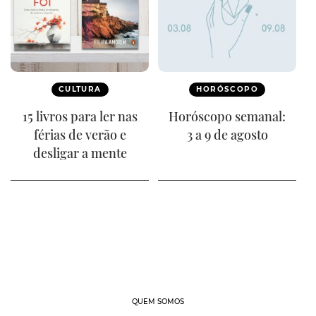
CULTURA
HORÓSCOPO
15 livros para ler nas
Horóscopo semanal:
férias de verão e
3 a 9 de agosto
desligar a mente
QUEM SOMOS