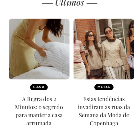
Últimos
CASA
MODA
A Regra dos 2
Estas tendências
Minutos: o segredo
invadiram as ruas da
para manter a casa
Semana da Moda de
arrumada
Copenhaga