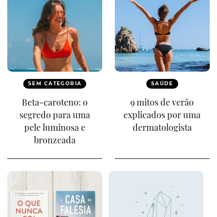
SEM CATEGORIA
SAÚDE
Beta-caroteno: o
9 mitos de verão
segredo para uma
explicados por uma
pele luminosa e
dermatologista
bronzeada