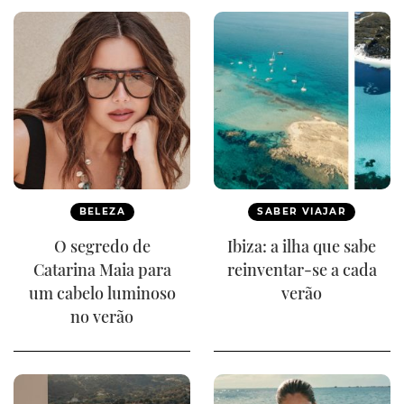
BELEZA
SABER VIAJAR
O segredo de
Ibiza: a ilha que sabe
Catarina Maia para
reinventar-se a cada
um cabelo luminoso
verão
no verão