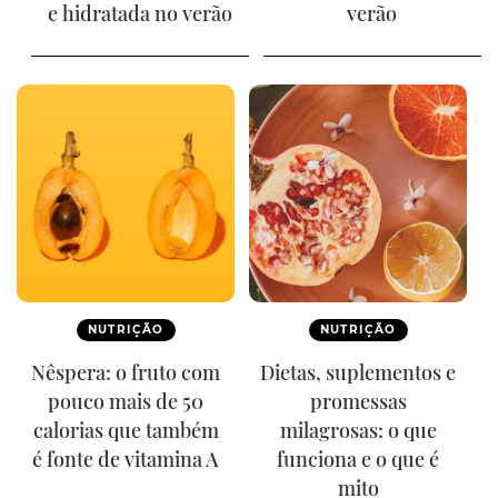
e hidratada no verão
verão
NUTRIÇÃO
NUTRIÇÃO
Nêspera: o fruto com
Dietas, suplementos e
pouco mais de 50
promessas
calorias que também
milagrosas: o que
é fonte de vitamina A
funciona e o que é
mito