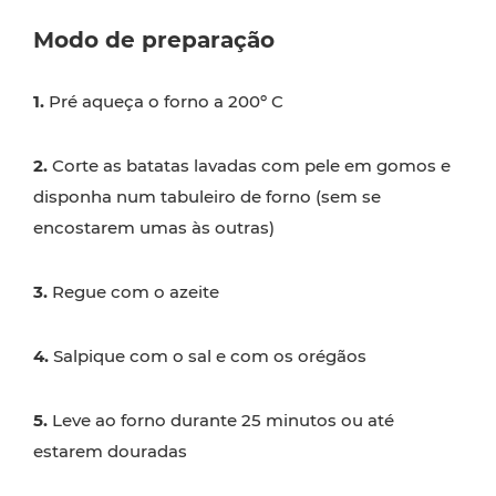
Modo de preparação
1.
Pré aqueça o forno a 200º C
2.
Corte as batatas lavadas com pele em gomos e
disponha num tabuleiro de forno (sem se
encostarem umas às outras)
3.
Regue com o azeite
4.
Salpique com o sal e com os orégãos
5.
Leve ao forno durante 25 minutos ou até
estarem douradas