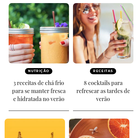
NUTRIÇÃO
RECEITAS
3 receitas de chá frio
8 cocktails para
para se manter fresca
refrescar as tardes de
e hidratada no verão
verão