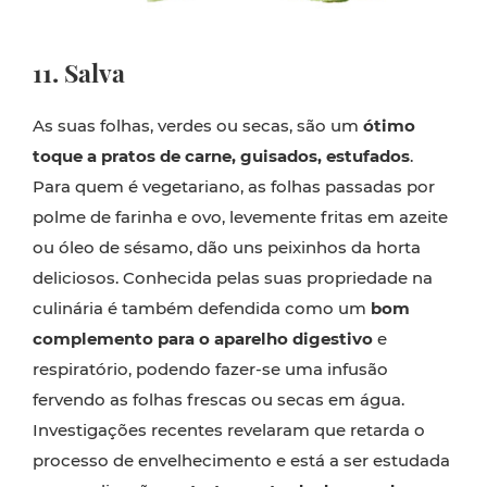
11. Salva
As suas folhas, verdes ou secas, são um
ótimo
toque a pratos de carne, guisados, estufados
.
Para quem é vegetariano, as folhas passadas por
polme de farinha e ovo, levemente fritas em azeite
ou óleo de sésamo, dão uns peixinhos da horta
deliciosos. Conhecida pelas suas propriedade na
culinária é também defendida como um
bom
complemento para o aparelho digestivo
e
respiratório, podendo fazer-se uma infusão
fervendo as folhas frescas ou secas em água.
Investigações recentes revelaram que retarda o
processo de envelhecimento e está a ser estudada