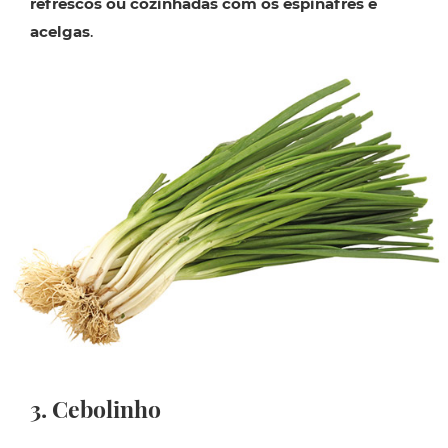
refrescos ou cozinhadas com os espinafres e
acelgas
.
3. Cebolinho