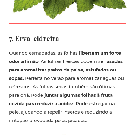
7. Erva-cidreira
Quando esmagadas, as folhas
libertam um forte
odor a limão
. As folhas frescas podem ser
usadas
para aromatizar pratos de peixe, estufados ou
sopas.
Perfeita no verão para aromatizar águas ou
refrescos. As folhas secas também são ótimas
para chá. Pode
juntar algumas folhas à fruta
cozida para reduzir a acidez
. Pode esfregar na
pele, ajudando a repelir insetos e reduzindo a
irritação provocada pelas picadas.