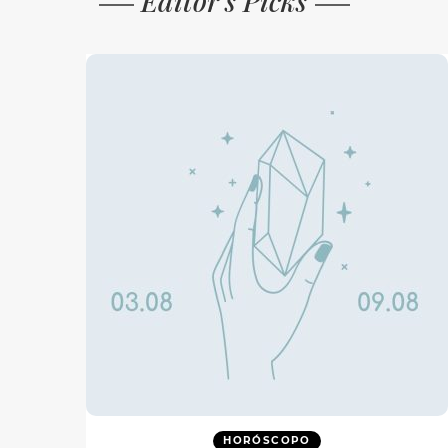
Editor's Picks
HORÓSCOPO