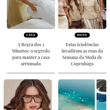
CASA
MODA
A Regra dos 2
Estas tendências
Minutos: o segredo
invadiram as ruas da
para manter a casa
Semana da Moda de
arrumada
Copenhaga