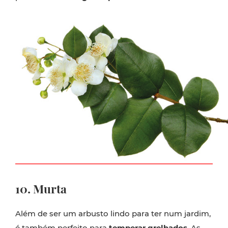
10. Murta
Além de ser um arbusto lindo para ter num jardim,
é também perfeito para
temperar grelhados
. As