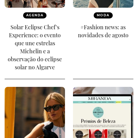
AGENDA
MODA
Solar Eclipse Chef's
#Fashion news: as
Experience: o evento
novidades de agosto
que une estrelas
Michelin e a
observação do eclipse
solar no Algarve