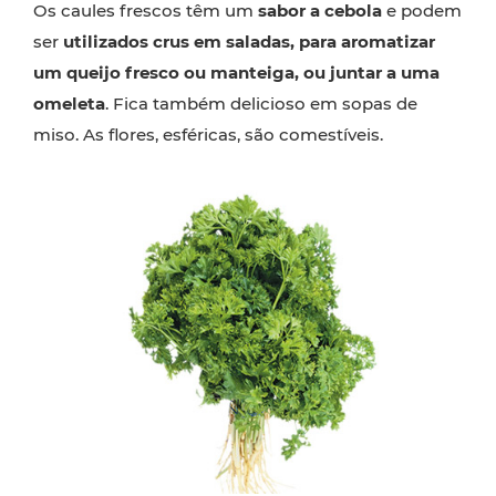
Os caules frescos têm um
sabor a cebola
e podem
ser
utilizados crus em saladas, para aromatizar
um queijo fresco ou manteiga, ou juntar a uma
omeleta
. Fica também delicioso em sopas de
miso. As flores, esféricas, são comestíveis.