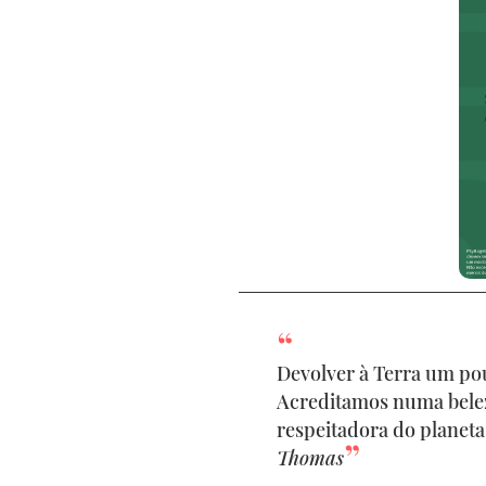
Devolver à Terra um pou
Acreditamos numa bele
respeitadora do planet
Thomas