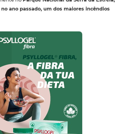
, no ano passado, um dos maiores incêndios