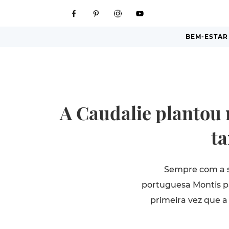
BEM-ESTAR
A Caudalie plantou 
t
Sempre com a s
portuguesa Montis par
primeira vez que a