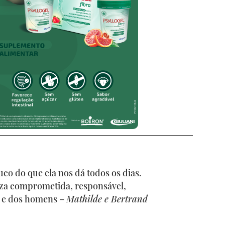
co do que ela nos dá todos os dias.
za comprometida, responsável,
a e dos homens –
Mathilde e Bertrand