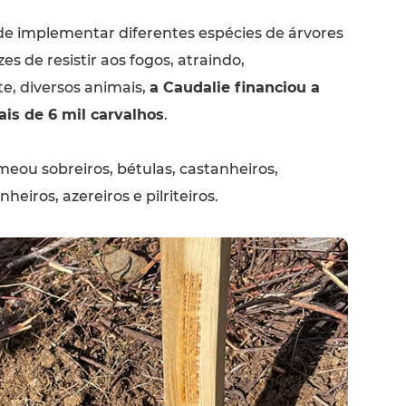
de implementar diferentes espécies de árvores
es de resistir aos fogos, atraindo,
, diversos animais,
a Caudalie financiou a
is de 6 mil carvalhos
.
eou sobreiros, bétulas, castanheiros,
eiros, azereiros e pilriteiros.