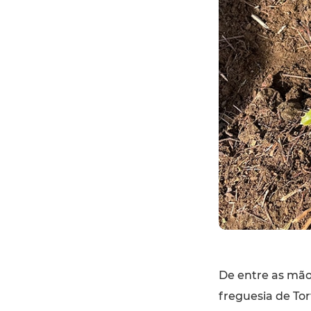
De entre as mão
freguesia de To