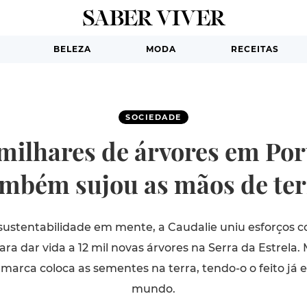
BELEZA
MODA
RECEITAS
SOCIEDADE
milhares de árvores em Port
ambém sujou as mãos de ter
ustentabilidade em mente, a Caudalie uniu esforços c
a dar vida a 12 mil novas árvores na Serra da Estrela. 
 marca coloca as sementes na terra, tendo-o o feito já 
mundo.