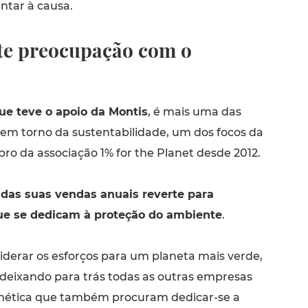
ntar à causa.
te preocupação com o
ue teve o apoio da Montis
, é mais uma das
em torno da sustentabilidade, um dos focos da
ro da associação 1% for the Planet desde 2012.
das suas vendas anuais reverte para
ue se dedicam à proteção do ambiente
.
liderar os esforços para um planeta mais verde,
 deixando para trás todas as outras empresas
smética que também procuram dedicar-se a