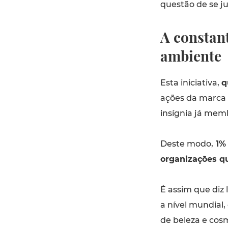
questão de se ju
A constan
ambiente
Esta iniciativa,
q
ações da marca 
insígnia já memb
Deste modo,
1% 
organizações q
É assim que diz 
a nível mundial,
de beleza e co